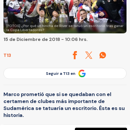
[FOTOS] ¿Por qué un hincha de River se tatuó un escritorio tras ganar
la Copa Libertadores?
15 de Diciembre de 2018 - 10:06 hrs.
T13
Seguir a T13 en
Marco prometió que si se quedaban con el
certamen de clubes más importante de
Sudamérica se tatuaría un escritorio. Ésta es su
historia.