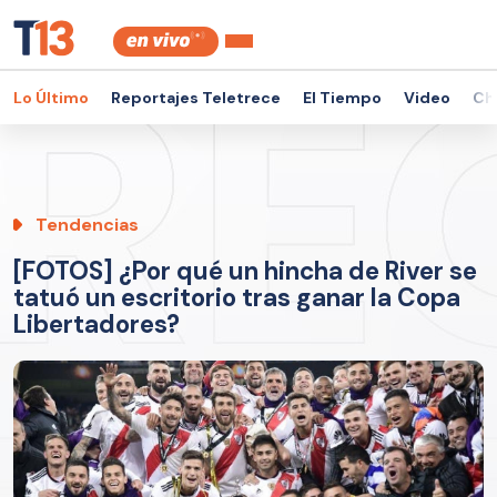
Lo Último
Reportajes Teletrece
El Tiempo
Video
Ch
Tendencias
[FOTOS] ¿Por qué un hincha de River se
tatuó un escritorio tras ganar la Copa
Libertadores?