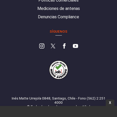
Políticas Comerciales
Mediciones de antenas
Denuncias Compliance
SÍGUENOS
Inés Matte Urrejola 0848, Santiago, Chile - Fono (562) 2 251
4000
X
© Todos los derechos reservados. 13.cl