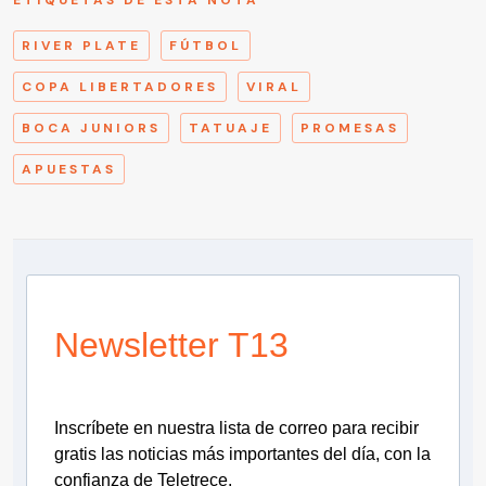
ETIQUETAS DE ESTA NOTA
RIVER PLATE
FÚTBOL
COPA LIBERTADORES
VIRAL
BOCA JUNIORS
TATUAJE
PROMESAS
APUESTAS
Newsletter T13
Inscríbete en nuestra lista de correo para recibir
gratis las noticias más importantes del día, con la
confianza de Teletrece.