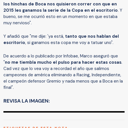
los hinchas de Boca nos quisieron correr con que en
2015 les ganamos la serie de la Copa en el escritorio
. Y
bueno, se me ocurrió esto en un momento en que estaba
muy nervioso".
Y añadió que "me dije: 'ya está,
tanto que nos hablan del
escritorio
, si ganamos esta copa me voy a tatuar uno".
De acuerdo a lo publicado por Infobae, Marco aseguró que
"
no me tiembla mucho el pulso para hacer estas cosas
.
Cad vez que lo vea voy a recordad el año que salimos
campeones de américa eliminando a Racing, Independiente,
el campeón defensor Gremio y nada menos que a Boca en la
final".
REVISA LA IMAGEN: