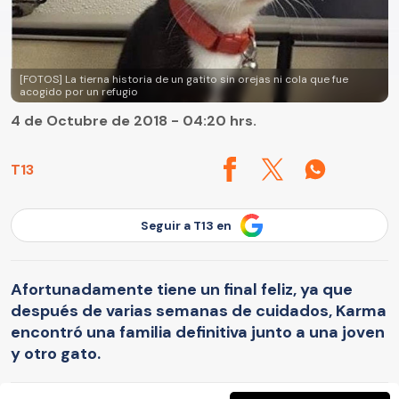
[FOTOS] La tierna historia de un gatito sin orejas ni cola que fue
acogido por un refugio
4 de Octubre de 2018 - 04:20 hrs.
T13
Seguir a T13 en
Afortunadamente tiene un final feliz, ya que
después de varias semanas de cuidados, Karma
encontró una familia definitiva junto a una joven
y otro gato.