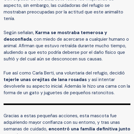
aspecto, sin embargo, las cuidadoras del refugio se
mostraban preocupadas por la actitud que este animalito
tenía.
Según señalan,
Karma se mostraba temerosa y
desconfiada
, con miedo de acercarse a cualquier humano o
animal. Afirman que estuvo retraída durante mucho tiempo,
aludiendo a que esto podría deberse por el daño físico que
sufrió y del cual aún se desconocen sus causas.
Fue así como Carla Berti, una voluntaria del refugio, decidió
tejerle unas orejitas de lana rosadas
y así intentar
devolverle su aspecto inicial. Además le hizo una cama con la
forma de un gato y juguetes de pequeños ratoncitos.
Gracias a estas pequeñas acciones, esta mascota fue
adquiriendo mayor confianza con su entorno, y tras unas
semanas de cuidado,
encontró una familia definitiva junto