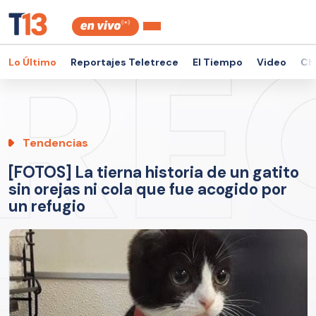
Lo Último
Reportajes Teletrece
El Tiempo
Video
Ch
Tendencias
[FOTOS] La tierna historia de un gatito
sin orejas ni cola que fue acogido por
un refugio