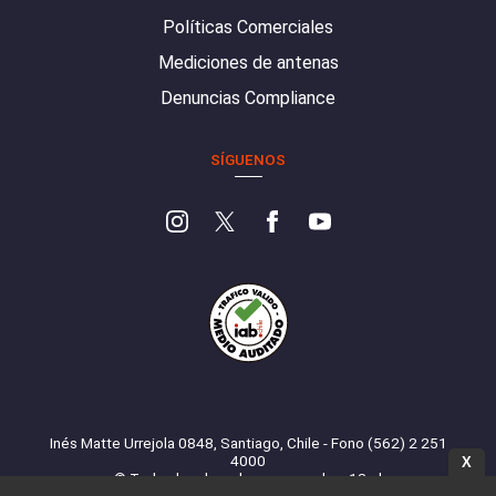
Políticas Comerciales
Mediciones de antenas
Denuncias Compliance
SÍGUENOS
Inés Matte Urrejola 0848, Santiago, Chile - Fono (562) 2 251
4000
X
© Todos los derechos reservados. 13.cl