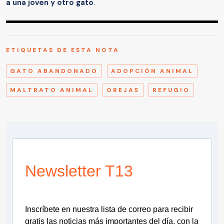
a una joven y otro gato
.
ETIQUETAS DE ESTA NOTA
GATO ABANDONADO
ADOPCIÓN ANIMAL
MALTRATO ANIMAL
OREJAS
REFUGIO
Newsletter T13
Inscríbete en nuestra lista de correo para recibir
gratis las noticias más importantes del día, con la