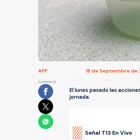
AFP
18 de Septiembre de 2
COMPARTIR
El lunes pasado las accion
jornada.
Señal
T13 En Vivo