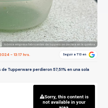
Icónica empresa fabricantes de tuppers se declara en la quiebra
024 - 13:17 hrs.
Seguir a T13 en
es de Tupperware perdieron 57,51% en una sola