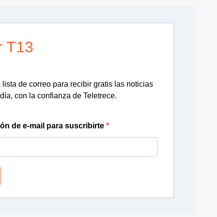
r T13
lista de correo para recibir gratis las noticias
día, con la confianza de Teletrece.
ión de e-mail para suscribirte