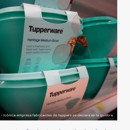
 - Icónica empresa fabricantes de tuppers se declara en la quiebra