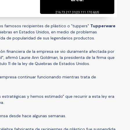
os famosos recipientes de plástico o "tuppers"
Tupperware
Quiebras en Estados Unidos, en medio de problemas
aída de popularidad de sus legendarios productos.
ción financiera de la empresa se vio duramente afectada por
", afirmó Laurie Ann Goldman, la presidenta de la firma que
tulo 11 de la ley de Quiebras de Estados Unidos.
empresa continuar funcionando mientras trata de
estratégicas y hemos estimado" que recurrir a esta ley era
va.
prensa desde hace algunas semanas.
célebre fabricante de recipientes de plástico fue suspendida