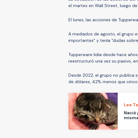
el martes en Wall Street, luego d
El lunes, las acciones de Tupperw
A mediados de agosto, el grupo e
importantes" y tenía "dudas sobre
Tupperware lidia desde hace años 
reestructuró una vez su pasivo, e
Desde 2022, el grupo no publica s
de dólares, 42% menos que cinco
Lee T
Nació 
misma