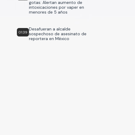
gotas: Alertan aumento de
intoxicaciones por vaper en
menores de 5 años
Desafueran a alcalde
01:39
sospechoso de asesinato de
reportera en México