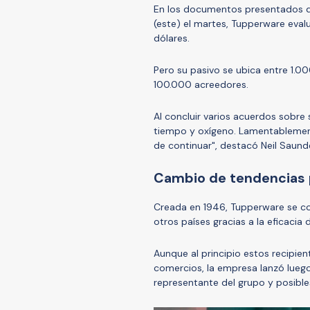
En los documentos presentados de
(este) el martes, Tupperware eval
dólares.
Pero su pasivo se ubica entre 1.0
100.000 acreedores.
Al concluir varios acuerdos sobre
tiempo y oxígeno. Lamentablement
de continuar", destacó Neil Saund
Cambio de tendencias p
Creada en 1946, Tupperware se co
otros países gracias a la eficacia
Aunque al principio estos recipien
comercios, la empresa lanzó luego
representante del grupo y posibl