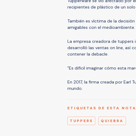
Tupperware se vio afectado por el
recipientes de plástico de un solo
También es víctima de la decisió
amigables con el medioambiente.
La empresa creadora de tuppers 
desarrolló las ventas on line, así
contener la debacle.
"Es difícil imaginar cómo esta marc
En 2017, la firma creada por Earl 
mundo.
ETIQUETAS DE ESTA NOT
TUPPERS
QUIEBRA