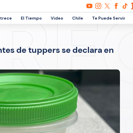
etrece
El Tiempo
Video
Chile
Te Puede Servir
ntes de tuppers se declara en