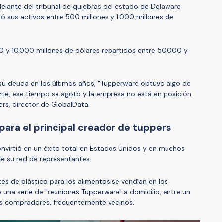
lante del tribunal de quiebras del estado de Delaware
uó sus activos entre 500 millones y 1.000 millones de
00 y 10.000 millones de dólares repartidos entre 50.000 y
 su deuda en los últimos años, "Tupperware obtuvo algo de
e, ese tiempo se agotó y la empresa no está en posición
ers, director de GlobalData.
ara el principal creador de tuppers
nvirtió en un éxito total en Estados Unidos y en muchos
 de su red de representantes.
tes de plástico para los alimentos se vendían en los
 una serie de "reuniones Tupperware" a domicilio, entre un
es compradores, frecuentemente vecinos.