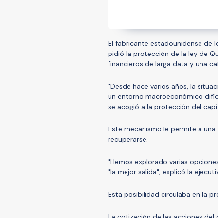
El fabricante estadounidense de l
pidió la protección de la ley de 
financieros de larga data y una c
"Desde hace varios años, la situa
un entorno macroeconómico difícil
se acogió a la protección del capí
Este mecanismo le permite a una 
recuperarse.
"Hemos explorado varias opciones 
"la mejor salida", explicó la ejecuti
Esta posibilidad circulaba en la 
La cotización de las acciones del 