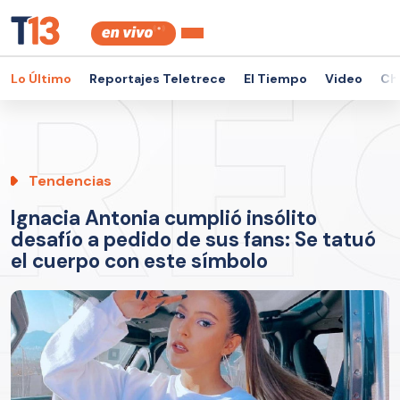
Lo Último
Reportajes Teletrece
El Tiempo
Video
Ch
Tendencias
Ignacia Antonia cumplió insólito
desafío a pedido de sus fans: Se tatuó
el cuerpo con este símbolo