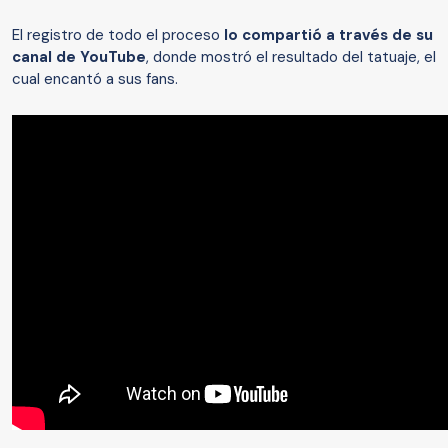
El registro de todo el proceso
lo compartió a través de su
canal de YouTube
, donde mostró el resultado del tatuaje, el
cual encantó a sus fans.