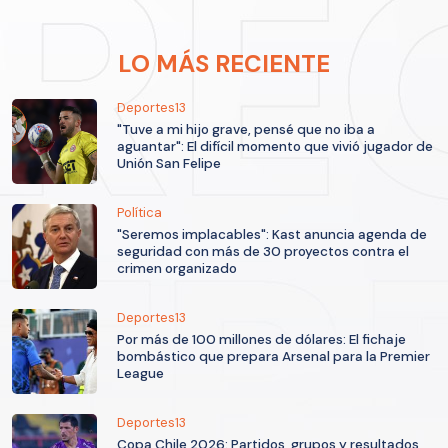
LO MÁS RECIENTE
Deportes13
"Tuve a mi hijo grave, pensé que no iba a
aguantar": El difícil momento que vivió jugador de
Unión San Felipe
Política
"Seremos implacables": Kast anuncia agenda de
seguridad con más de 30 proyectos contra el
crimen organizado
Deportes13
Por más de 100 millones de dólares: El fichaje
bombástico que prepara Arsenal para la Premier
League
Deportes13
Copa Chile 2026: Partidos, grupos y resultados