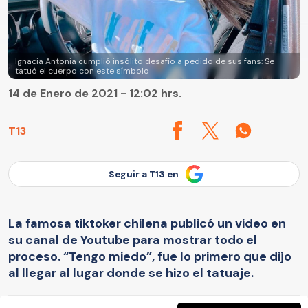
Ignacia Antonia cumplió insólito desafío a pedido de sus fans: Se
tatuó el cuerpo con este símbolo
14 de Enero de 2021 - 12:02 hrs.
T13
Seguir a T13 en
La famosa tiktoker chilena publicó un video en
su canal de Youtube para mostrar todo el
proceso. “Tengo miedo”, fue lo primero que dijo
al llegar al lugar donde se hizo el tatuaje.