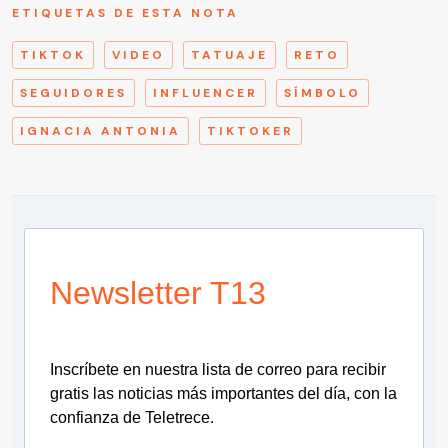
ETIQUETAS DE ESTA NOTA
TIKTOK
VIDEO
TATUAJE
RETO
SEGUIDORES
INFLUENCER
SÍMBOLO
IGNACIA ANTONIA
TIKTOKER
Newsletter T13
Inscríbete en nuestra lista de correo para recibir
gratis las noticias más importantes del día, con la
confianza de Teletrece.