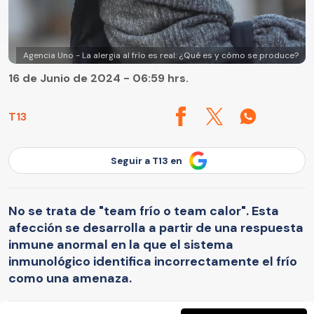
Agencia Uno - La alergia al frío es real: ¿Qué es y cómo se produce?
16 de Junio de 2024 - 06:59 hrs.
T13
Seguir a T13 en
No se trata de "team frío o team calor". Esta
afección se desarrolla a partir de una respuesta
inmune anormal en la que el sistema
inmunológico identifica incorrectamente el frío
como una amenaza.