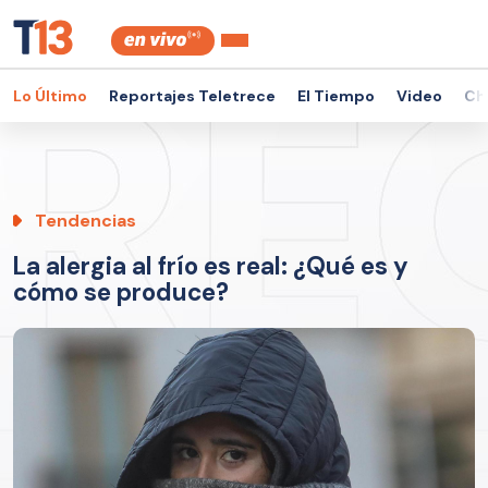
Lo Último
Reportajes Teletrece
El Tiempo
Video
Ch
Tendencias
La alergia al frío es real: ¿Qué es y
cómo se produce?