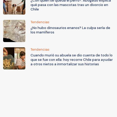
¿Con quién se queda el perro?: Abogado explica
qué pasa con las mascotas tras un divorcio en
Chile
Tendencias
¿No hubo dinosaurios enanos? La culpa sería de
los mamíferos
Tendencias
Cuando murió su abuela se dio cuenta de todo lo
que se fue con ella: hoy recorre Chile para ayudar
a otros nietos a inmortalizar sus historias