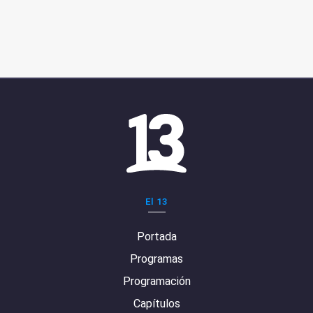
El 13
Portada
Programas
Programación
Capítulos