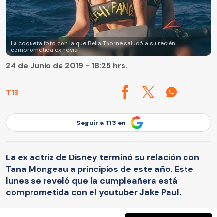
La coqueta foto con la que Bella Thorne saludó a su recién
comprometida ex novia
24 de Junio de 2019 - 18:25 hrs.
T13
Seguir a T13 en
La ex actriz de Disney terminó su relación con
Tana Mongeau a principios de este año. Este
lunes se reveló que la cumpleañera está
comprometida con el youtuber Jake Paul.