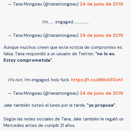
— Tana Mongeau (@tanamongeau)
24 de junio de 2019
i’m....... engaged..................
— Tana Mongeau (@tanamongeau)
24 de junio de 2019
Aunque muchos creen que esta noticia de compromiso es
falsa, Tana respondió a un usuario de Twitter,
"no lo es.
Estoy comprometida".
it’s not. i’m engaged. holy fuck.
https://t.co/dNIvGfOch1
— Tana Mongeau (@tanamongeau)
24 de junio de 2019
Jake también tuiteó el lunes por la tarde,
"yo propuse".
Según las redes sociales de Tana, Jake también le regaló un
Mercedes antes de cumplir 21 años.