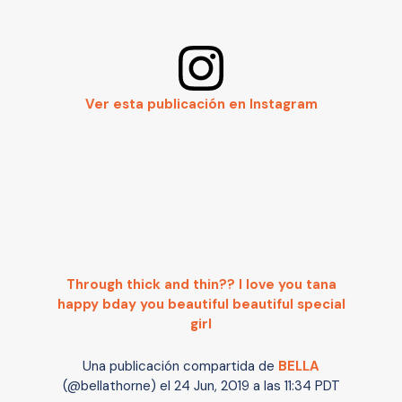
Ver esta publicación en Instagram
Through thick and thin?? I love you tana
happy bday you beautiful beautiful special
girl
Una publicación compartida de
BELLA
(@bellathorne) el
24 Jun, 2019 a las 11:34 PDT