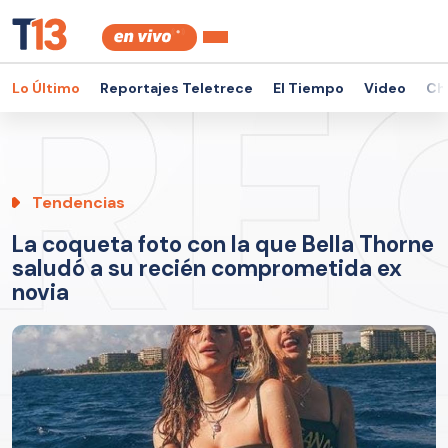
Lo Último
Reportajes Teletrece
El Tiempo
Video
Ch
Tendencias
La coqueta foto con la que Bella Thorne
saludó a su recién comprometida ex
novia