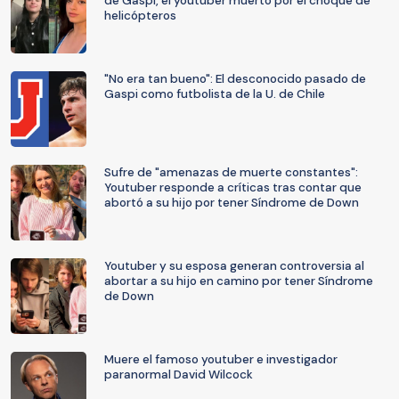
de Gaspi, el youtuber muerto por el choque de
helicópteros
"No era tan bueno": El desconocido pasado de
Gaspi como futbolista de la U. de Chile
Sufre de "amenazas de muerte constantes":
Youtuber responde a críticas tras contar que
abortó a su hijo por tener Síndrome de Down
Youtuber y su esposa generan controversia al
abortar a su hijo en camino por tener Síndrome
de Down
Muere el famoso youtuber e investigador
paranormal David Wilcock