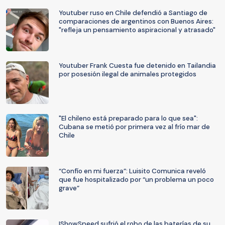
Youtuber ruso en Chile defendió a Santiago de
comparaciones de argentinos con Buenos Aires:
"refleja un pensamiento aspiracional y atrasado"
Youtuber Frank Cuesta fue detenido en Tailandia
por posesión ilegal de animales protegidos
"El chileno está preparado para lo que sea":
Cubana se metió por primera vez al frío mar de
Chile
“Confío en mi fuerza”: Luisito Comunica reveló
que fue hospitalizado por “un problema un poco
grave”
IShowSpeed sufrió el robo de las baterías de su