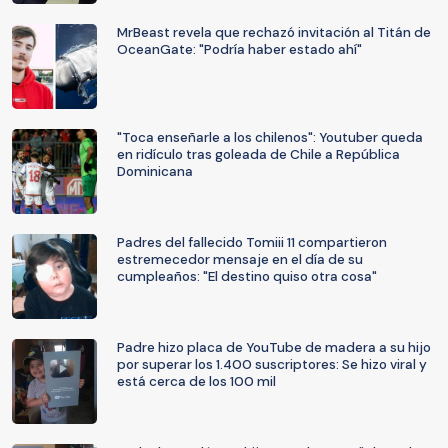
MrBeast revela que rechazó invitación al Titán de
OceanGate: "Podría haber estado ahí"
"Toca enseñarle a los chilenos": Youtuber queda
en ridículo tras goleada de Chile a República
Dominicana
Padres del fallecido Tomiii 11 compartieron
estremecedor mensaje en el día de su
cumpleaños: "El destino quiso otra cosa"
Padre hizo placa de YouTube de madera a su hijo
por superar los 1.400 suscriptores: Se hizo viral y
está cerca de los 100 mil