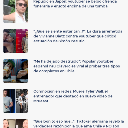
Repudio en Japón: youtuber se bebió ofrenda
funeraria y eructó encima de una tumba
"¿Qué se siente estar tan...?": La dura arremetida
de Vivianne Dietz contra youtuber que criticó
actuación de Simón Pesutic
“Me ha dejado destruido”: Popular youtuber
español Pau Clavero es viral al probar tres tipos
de completos en Chile
Conmoción en redes: Muere Tyler Wall, el
entrenador que destacó en nuevo video de
MrBeast
"Qué bonito eso hue…": Tiktoker alemana reveló la
verdadera razón por la que ama Chile y NO son