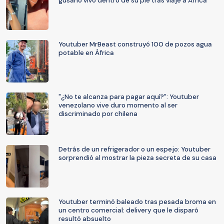
gusano vivo dentro de su pie tras viaje a África
Youtuber MrBeast construyó 100 de pozos agua
potable en África
"¿No te alcanza para pagar aquí?": Youtuber
venezolano vive duro momento al ser
discriminado por chilena
Detrás de un refrigerador o un espejo: Youtuber
sorprendió al mostrar la pieza secreta de su casa
Youtuber terminó baleado tras pesada broma en
un centro comercial: delivery que le disparó
resultó absuelto