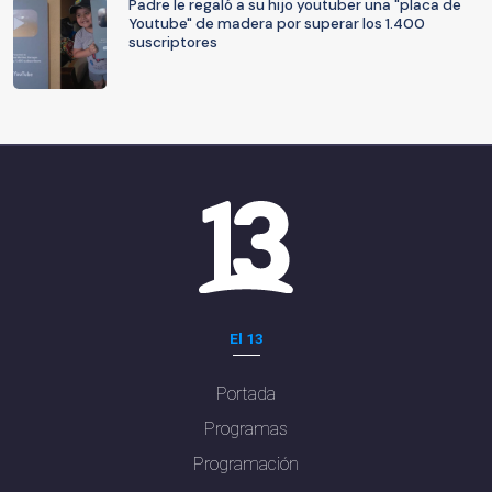
Padre le regaló a su hijo youtuber una "placa de
Youtube" de madera por superar los 1.400
suscriptores
El 13
Portada
Programas
Programación