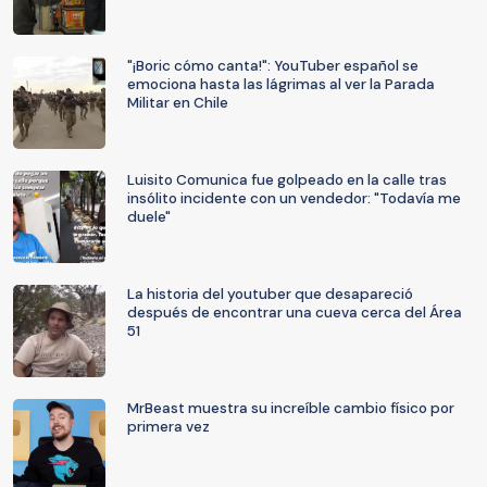
"¡Boric cómo canta!": YouTuber español se
emociona hasta las lágrimas al ver la Parada
Militar en Chile
Luisito Comunica fue golpeado en la calle tras
insólito incidente con un vendedor: "Todavía me
duele"
La historia del youtuber que desapareció
después de encontrar una cueva cerca del Área
51
MrBeast muestra su increíble cambio físico por
primera vez