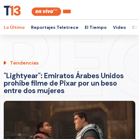
Lo Último
Reportajes Teletrece
El Tiempo
Video
Ch
Tendencias
"Lightyear": Emiratos Árabes Unidos
prohíbe filme de Pixar por un beso
entre dos mujeres