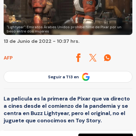
"Lightyear": Emiratos Árabes Unidos prohíbe filme de Pixar por un
beso entre dos mujeres
13 de Junio de 2022 - 10:37 hrs.
AFP
Seguir a T13 en
La película es la primera de Pixar que va directo
a cines desde el comienzo de la pandemia y se
centra en Buzz Lightyear, pero el original, no el
juguete que conocimos en Toy Story.