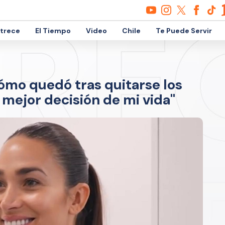
etrece
El Tiempo
Video
Chile
Te Puede Servir
ómo quedó tras quitarse los
mejor decisión de mi vida"