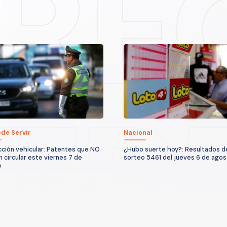
de Servir
Nacional
cción vehicular: Patentes que NO
¿Hubo suerte hoy?: Resultados d
 circular este viernes 7 de
sorteo 5461 del jueves 6 de ago
o