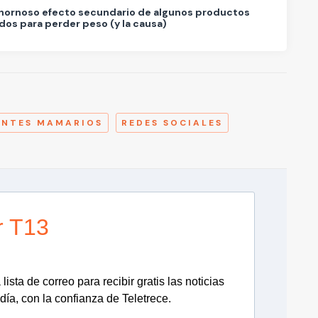
hornoso efecto secundario de algunos productos
ados para perder peso (y la causa)
A
ANTES MAMARIOS
REDES SOCIALES
r T13
lista de correo para recibir gratis las noticias
día, con la confianza de Teletrece.