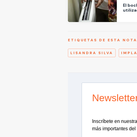
El boc
utiliz
ETIQUETAS DE ESTA NOT
LISANDRA SILVA
IMPL
Newslette
Inscríbete en nuestra 
más importantes del 