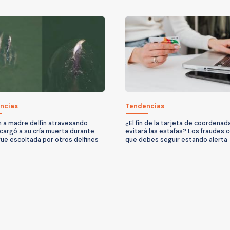
ncias
Tendencias
 a madre delfín atravesando
¿El fin de la tarjeta de coordenad
 cargó a su cría muerta durante
evitará las estafas? Los fraudes c
 fue escoltada por otros delfines
que debes seguir estando alerta