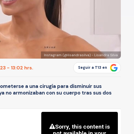
Instagram (@lisandrasilva) - Lisandra Silva
3 - 13:02 hrs.
Seguir a T13 en
ometerse a una cirugía para disminuir sus
"ya no armonizaban con su cuerpo tras sus dos