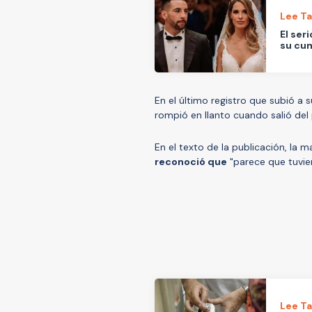
Lee T
El ser
su cum
En el último registro que subió a 
rompió en llanto cuando salió del
En el texto de la publicación, la ma
reconoció que
"parece que tuvier
Lee T