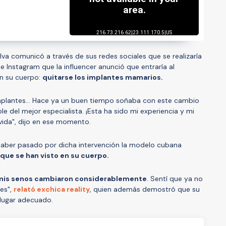
lva comunicó a través de sus redes sociales que se realizaría
e Instagram que la influencer anunció que entraría al
n su cuerpo:
quitarse los implantes mamarios.
s implantes… Hace ya un buen tiempo soñaba con este cambio
 del mejor especialista. ¡Esta ha sido mi experiencia y mi
vida", dijo en ese momento.
haber pasado por dicha intervención la modelo cubana
que se han visto en su cuerpo.
mis senos cambiaron considerablemente
. Sentí que ya no
es",
relató exchica reality
, quien además demostró que su
lugar adecuado.