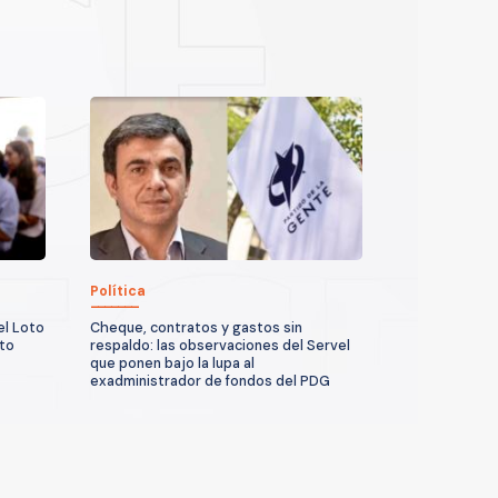
Política
el Loto
Cheque, contratos y gastos sin
sto
respaldo: las observaciones del Servel
que ponen bajo la lupa al
exadministrador de fondos del PDG