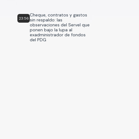
Cheque, contratos y gastos
23:56
sin respaldo: las
observaciones del Servel que
ponen bajo la lupa al
exadministrador de fondos
del PDG