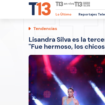
Lo Último
Reportajes Tel
Tendencias
Lisandra Silva es la terce
"Fue hermoso, los chicos