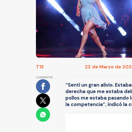
T13
22 de Marzo de 2023
COMPARTIR
“Sentí un gran alivio. Estab
derecha que me estaba debi
pollos me estaba pasando l
la competencia”, indicó la 