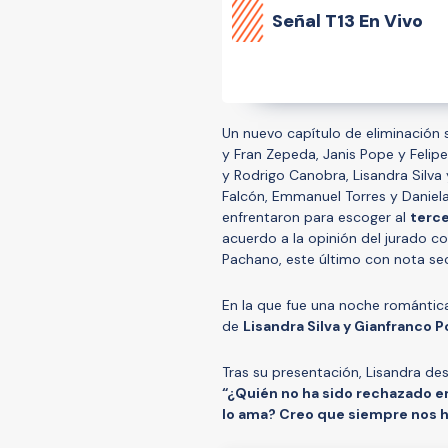
Señal
T13 En Vivo
Un nuevo capítulo de eliminación 
y Fran Zepeda, Janis Pope y Felip
y Rodrigo Canobra, Lisandra Silva
Falcón, Emmanuel Torres y Daniel
enfrentaron para escoger al
terce
acuerdo a la opinión del jurado c
Pachano, este último con nota sec
En la que fue una noche romántica 
de
Lisandra Silva y Gianfranco P
Tras su presentación, Lisandra d
“¿Quién no ha sido rechazado en
lo ama? Creo que siempre nos h