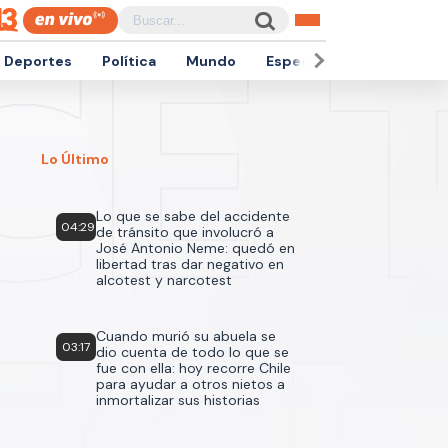
Deportes
Política
Mundo
Espectáculos
Empren
Lo Último
Lo que se sabe del accidente
04:29
de tránsito que involucró a
José Antonio Neme: quedó en
libertad tras dar negativo en
alcotest y narcotest
Cuando murió su abuela se
03:17
dio cuenta de todo lo que se
fue con ella: hoy recorre Chile
para ayudar a otros nietos a
inmortalizar sus historias