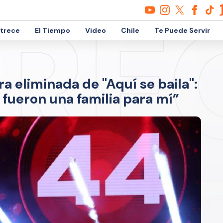
etrece
El Tiempo
Video
Chile
Te Puede Servir
ra eliminada de "Aquí se baila":
 fueron una familia para mí”