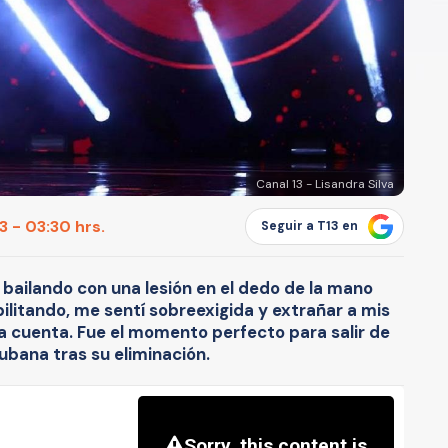
Canal 13 - Lisandra Silva
 - 03:30 hrs.
Seguir a T13 en
a bailando con una lesión en el dedo de la mano
litando, me sentí sobreexigida y extrañar a mis
a cuenta. Fue el momento perfecto para salir de
cubana tras su eliminación.