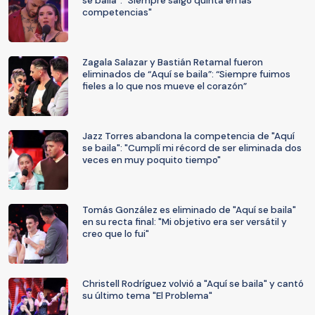
se baila": "Siempre salgo quinta en las
competencias"
Zagala Salazar y Bastián Retamal fueron
eliminados de “Aquí se baila”: “Siempre fuimos
fieles a lo que nos mueve el corazón”
Jazz Torres abandona la competencia de "Aquí
se baila": "Cumplí mi récord de ser eliminada dos
veces en muy poquito tiempo"
Tomás González es eliminado de "Aquí se baila"
en su recta final: "Mi objetivo era ser versátil y
creo que lo fui"
Christell Rodríguez volvió a "Aquí se baila" y cantó
su último tema "El Problema"