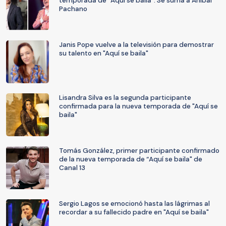
temporada de “Aquí se baila”: Se suma a Anibal
Pachano
Janis Pope vuelve a la televisión para demostrar
su talento en "Aquí se baila"
Lisandra Silva es la segunda participante
confirmada para la nueva temporada de "Aquí se
baila"
Tomás González, primer participante confirmado
de la nueva temporada de “Aquí se baila" de
Canal 13
Sergio Lagos se emocionó hasta las lágrimas al
recordar a su fallecido padre en "Aquí se baila"