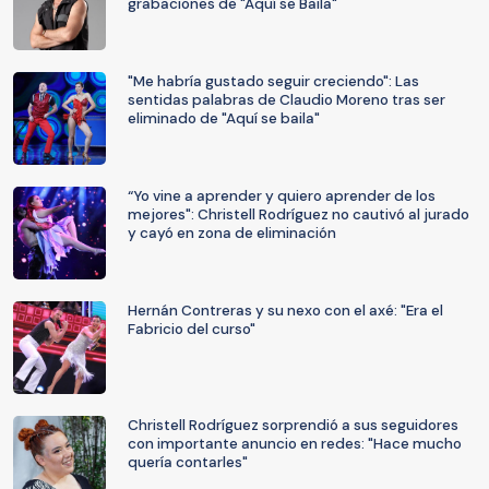
grabaciones de "Aquí se Baila"
"Me habría gustado seguir creciendo": Las
sentidas palabras de Claudio Moreno tras ser
eliminado de "Aquí se baila"
“Yo vine a aprender y quiero aprender de los
mejores": Christell Rodríguez no cautivó al jurado
y cayó en zona de eliminación
Hernán Contreras y su nexo con el axé: "Era el
Fabricio del curso"
Christell Rodríguez sorprendió a sus seguidores
con importante anuncio en redes: "Hace mucho
quería contarles"