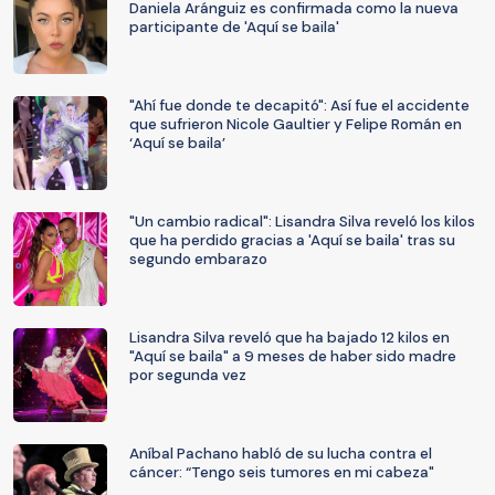
Daniela Aránguiz es confirmada como la nueva
participante de 'Aquí se baila'
"Ahí fue donde te decapitó": Así fue el accidente
que sufrieron Nicole Gaultier y Felipe Román en
‘Aquí se baila’
"Un cambio radical": Lisandra Silva reveló los kilos
que ha perdido gracias a 'Aquí se baila' tras su
segundo embarazo
Lisandra Silva reveló que ha bajado 12 kilos en
"Aquí se baila" a 9 meses de haber sido madre
por segunda vez
Aníbal Pachano habló de su lucha contra el
cáncer: “Tengo seis tumores en mi cabeza"