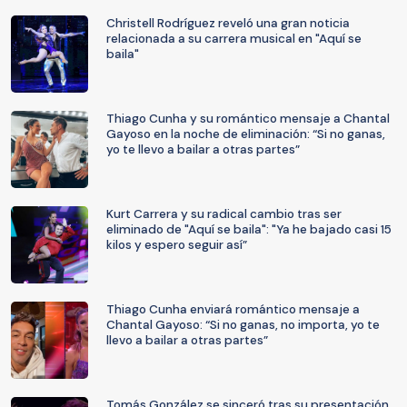
Christell Rodríguez reveló una gran noticia
relacionada a su carrera musical en "Aquí se
baila"
Thiago Cunha y su romántico mensaje a Chantal
Gayoso en la noche de eliminación: “Si no ganas,
yo te llevo a bailar a otras partes”
Kurt Carrera y su radical cambio tras ser
eliminado de "Aquí se baila": "Ya he bajado casi 15
kilos y espero seguir así”
Thiago Cunha enviará romántico mensaje a
Chantal Gayoso: “Si no ganas, no importa, yo te
llevo a bailar a otras partes”
Tomás González se sinceró tras su presentación