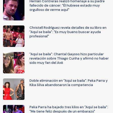
Hernán Contreras realizó homenaje a su padre
fallecido de cáncer: "Él hubiese estado muy
orgulloso de verme aquí"
Christell Rodríguez revela detalles de su libro en
"Aquí se baila": "Es muy bueno buscar ayuda
profesional"
"Aquí se baila": Chantal Gayoso hizo particular
revelación sobre Thiago Cunha y afirmó no haber
sido muy fan del Axé
Doble eliminación en "Aquí se baila": Peka Parra y
Kika Silva abandonaron la competencia
Peka Parra ha bajado tres kilos en "Aquí se baila":
"Me tiene feliz después de un embarazo"