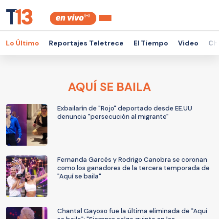
Lo Último
Reportajes Teletrece
El Tiempo
Video
Ch
AQUÍ SE BAILA
Exbailarín de "Rojo" deportado desde EE.UU
denuncia "persecución al migrante"
Fernanda Garcés y Rodrigo Canobra se coronan
como los ganadores de la tercera temporada de
"Aquí se baila"
Chantal Gayoso fue la última eliminada de "Aquí