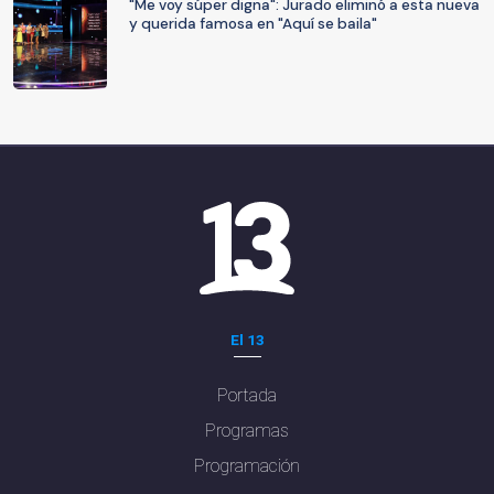
"Me voy súper digna": Jurado eliminó a esta nueva
y querida famosa en "Aquí se baila"
El 13
Portada
Programas
Programación