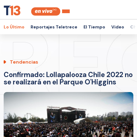
Lo Último
Reportajes Teletrece
El Tiempo
Video
Ch
Tendencias
Confirmado: Lollapalooza Chile 2022 no
se realizará en el Parque O'Higgins