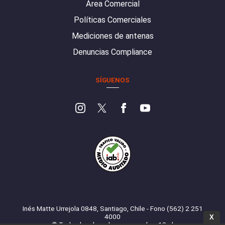
Área Comercial
Políticas Comerciales
Mediciones de antenas
Denuncias Compliance
SÍGUENOS
Inés Matte Urrejola 0848, Santiago, Chile - Fono (562) 2 251
4000
X
© Todos los derechos reservados. 13.cl