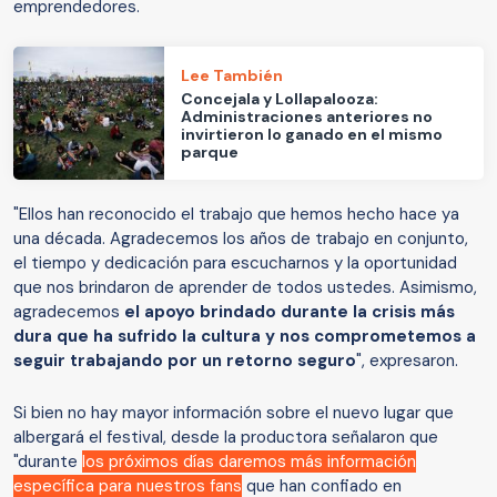
emprendedores.
Lee También
Concejala y Lollapalooza:
Administraciones anteriores no
invirtieron lo ganado en el mismo
parque
"Ellos han reconocido el trabajo que hemos hecho hace ya
una década. Agradecemos los años de trabajo en conjunto,
el tiempo y dedicación para escucharnos y la oportunidad
que nos brindaron de aprender de todos ustedes. Asimismo,
agradecemos
el apoyo brindado durante la crisis más
dura que ha sufrido la cultura y nos comprometemos a
seguir trabajando por un retorno seguro
", expresaron.
Si bien no hay mayor información sobre el nuevo lugar que
albergará el festival, desde la productora señalaron que
"durante
los próximos días daremos más información
específica para nuestros fans
que han confiado en