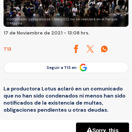
Confirmado: Lollapalooza Chile 2022 no se realizará en el Parque
O'Higgins
17 de Noviembre de 2021 - 13:08 hrs.
T13
Seguir a T13 en
La productora Lotus aclaró en un comunicado
que no han sido condenados ni menos han sido
notificados de la existencia de multas,
obligaciones pendientes u otras deudas.