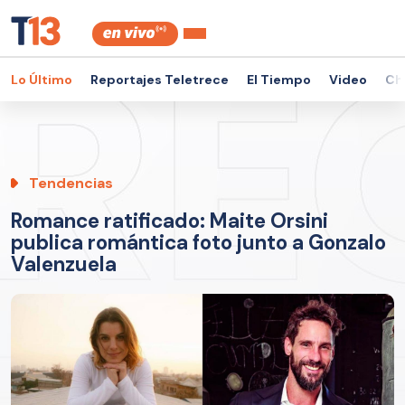
Lo Último
Reportajes Teletrece
El Tiempo
Video
Ch
Tendencias
Romance ratificado: Maite Orsini
publica romántica foto junto a Gonzalo
Valenzuela