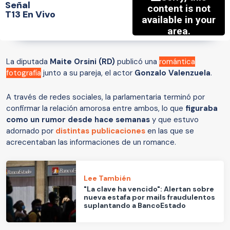
Señal
T13 En Vivo
La diputada
Maite Orsini (RD)
publicó una
romántica
fotografía
junto a su pareja, el actor
Gonzalo Valenzuela
.
A través de redes sociales, la parlamentaria terminó por
confirmar la relación amorosa entre ambos, lo que
figuraba
como un rumor desde hace semanas
y que estuvo
adornado por
distintas publicaciones
en las que se
acrecentaban las informaciones de un romance.
Lee También
"La clave ha vencido": Alertan sobre
nueva estafa por mails fraudulentos
suplantando a BancoEstado