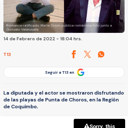
Romance ratificado: Maite Orsini publica romántica foto junto a
Gonzalo Valenzuela
14 de Febrero de 2022 - 18:04 hrs.
T13
Seguir a T13 en
La diputada y el actor se mostraron disfrutando
de las playas de Punta de Choros, en la Región
de Coquimbo.