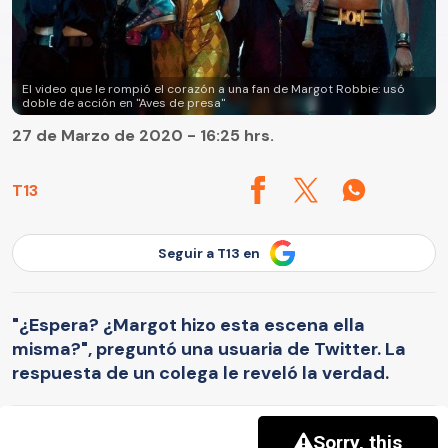
El video que le rompió el corazón a una fan de Margot Robbie: usó
doble de acción en "Aves de presa"
27 de Marzo de 2020 - 16:25 hrs.
T13
Seguir a T13 en
"¿Espera? ¿Margot hizo esta escena ella
misma?", preguntó una usuaria de Twitter. La
respuesta de un colega le reveló la verdad.