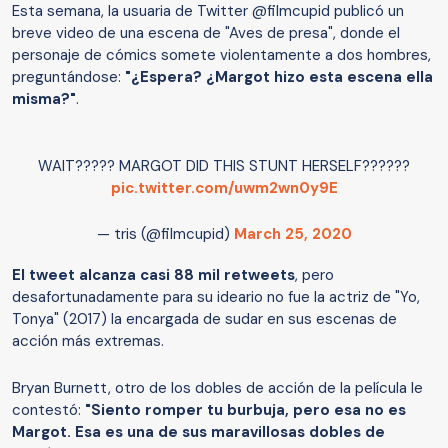
Esta semana, la usuaria de Twitter @filmcupid publicó un
breve video de una escena de "Aves de presa", donde el
personaje de cómics somete violentamente a dos hombres,
preguntándose:
"¿Espera? ¿Margot hizo esta escena ella
misma?"
.
WAIT????? MARGOT DID THIS STUNT HERSELF??????
pic.twitter.com/uwm2wn0y9E
— tris (@filmcupid)
March 25, 2020
El tweet alcanza casi 88 mil retweets
, pero
desafortunadamente para su ideario no fue la actriz de "Yo,
Tonya" (2017) la encargada de sudar en sus escenas de
acción más extremas.
Bryan Burnett, otro de los dobles de acción de la película le
contestó:
"Siento romper tu burbuja, pero esa no es
Margot. Esa es una de sus maravillosas dobles de