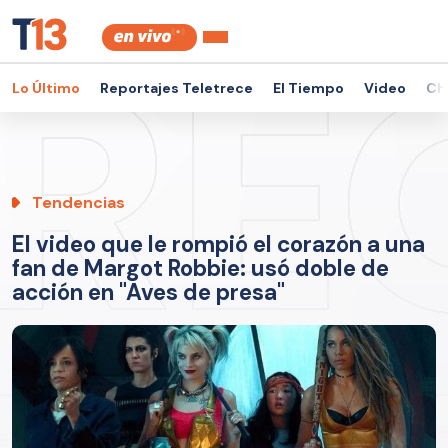
Lo Último
Reportajes Teletrece
El Tiempo
Video
Ch
Tendencias
El video que le rompió el corazón a una
fan de Margot Robbie: usó doble de
acción en "Aves de presa"