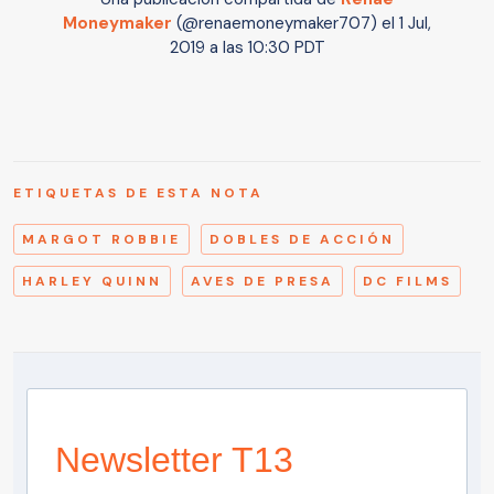
Moneymaker
(@renaemoneymaker707) el
1 Jul,
2019 a las 10:30 PDT
ETIQUETAS DE ESTA NOTA
MARGOT ROBBIE
DOBLES DE ACCIÓN
HARLEY QUINN
AVES DE PRESA
DC FILMS
Newsletter T13