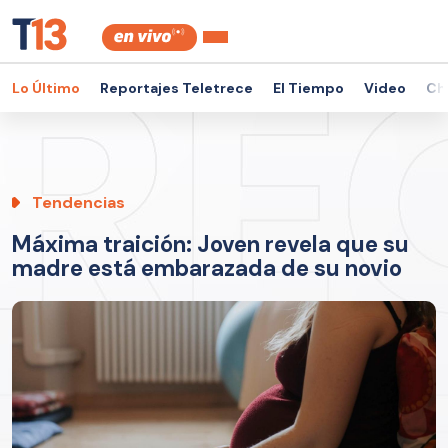
Lo Último
Reportajes Teletrece
El Tiempo
Video
Ch
Tendencias
Máxima traición: Joven revela que su
madre está embarazada de su novio