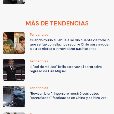
MÁS DE TENDENCIAS
Tendencias
Cuando murió su abuela se dio cuenta de todo lo
que se fue con ella: hoy recorre Chile para ayudar
a otros nietos a inmortalizar sus historias
Tendencias
El "sol de México" brilla otra vez: El sorpresivo
regreso de Luis Miguel
Tendencias
"Revisen bien": Ingeniero mostró seis autos
"camuflados" fabricados en China y se hizo viral