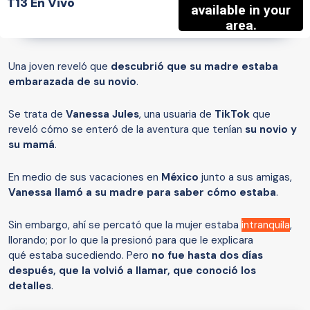
T13 En Vivo
Una joven reveló que
descubrió que su madre estaba
embarazada de su novio
.
Se trata de
Vanessa Jules
, una usuaria de
TikTok
que
reveló cómo se enteró de la aventura que tenían
su novio y
su mamá
.
En medio de sus vacaciones en
México
junto a sus amigas,
Vanessa llamó a su madre para saber cómo estaba
.
Sin embargo, ahí se percató que la mujer estaba
intranquila
,
llorando; por lo que la presionó para que le explicara
qué estaba sucediendo. Pero
no fue hasta dos días
después, que la volvió a llamar, que conoció los
detalles
.