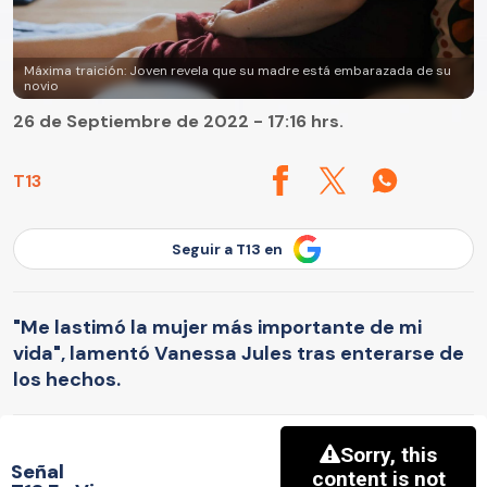
Máxima traición: Joven revela que su madre está embarazada de su
novio
26 de Septiembre de 2022 - 17:16 hrs.
T13
Seguir a T13 en
"Me lastimó la mujer más importante de mi
vida", lamentó Vanessa Jules tras enterarse de
los hechos.
Señal