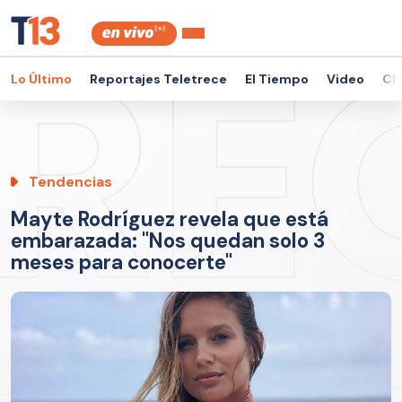
Lo Último
Reportajes Teletrece
El Tiempo
Video
Ch
Tendencias
Mayte Rodríguez revela que está
embarazada: "Nos quedan solo 3
meses para conocerte"