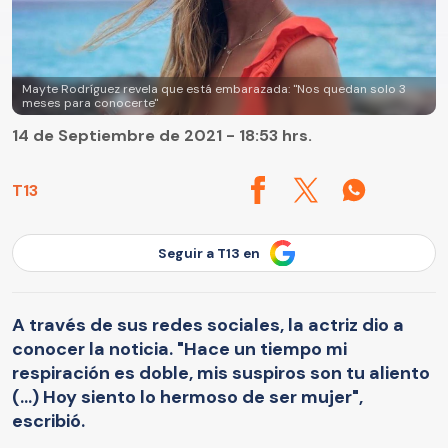
Mayte Rodríguez revela que está embarazada: "Nos quedan solo 3
meses para conocerte"
14 de Septiembre de 2021 - 18:53 hrs.
T13
Seguir a T13 en
A través de sus redes sociales, la actriz dio a
conocer la noticia. "Hace un tiempo mi
respiración es doble, mis suspiros son tu aliento
(...) Hoy siento lo hermoso de ser mujer",
escribió.