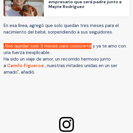
empresario que será padre junto a
Mayte Rodríguez
En esa línea, agregó que solo quedan tres meses para el
nacimiento del bebé, sorpendiendo a sus seguidores.
"
Nos quedan solo 3 meses para conocerte
y ya te amo con
una fuerza inexplicable.
Ha sido un viaje de amor, un recorrido hermoso junto
a
Camilo Figueroa
, nuestras mitades unidas en un ser
amado", añadió.