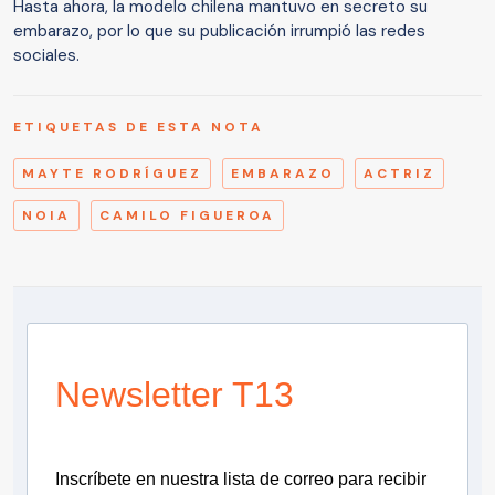
Hasta ahora, la modelo chilena mantuvo en secreto su
embarazo, por lo que su publicación irrumpió las redes
sociales.
ETIQUETAS DE ESTA NOTA
MAYTE RODRÍGUEZ
EMBARAZO
ACTRIZ
NOIA
CAMILO FIGUEROA
Newsletter T13
Inscríbete en nuestra lista de correo para recibir