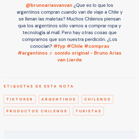
@brunoariasvanvan
¿Que es lo que los
argentinos compran cuando van de viaje a Chile y
se llenan las maletas? Muchos Chilenos piensan
que los argentinos sólo vamos a comprar ropa y
tecnología al mall. Pero hay otras cosas que
compramos que son nuestra perdición. ¿Los
conocían?
#fyp
#Chile
#compras
#argentinos
♬ sonido original - Bruno Arias
van Lierde
ETIQUETAS DE ESTA NOTA
TIKTOKER
ARGENTINOS
CHILENOS
PRODUCTOS CHILENOS
TURISTAS