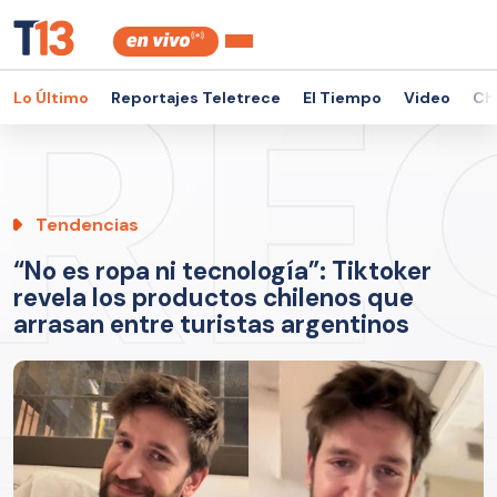
Lo Último
Reportajes Teletrece
El Tiempo
Video
Ch
Tendencias
“No es ropa ni tecnología”: Tiktoker
revela los productos chilenos que
arrasan entre turistas argentinos