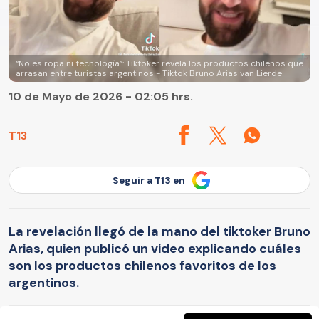
“No es ropa ni tecnología”: Tiktoker revela los productos chilenos que
arrasan entre turistas argentinos - Tiktok Bruno Arias van Lierde
10 de Mayo de 2026 - 02:05 hrs.
T13
Seguir a T13 en
La revelación llegó de la mano del tiktoker Bruno
Arias, quien publicó un video explicando cuáles
son los productos chilenos favoritos de los
argentinos.