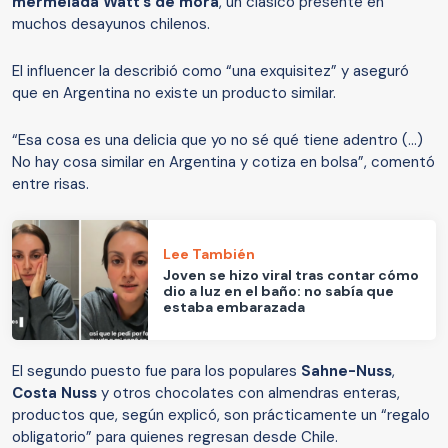
mermelada Watt’s de mora
, un clásico presente en
muchos desayunos chilenos.
El influencer la describió como “una exquisitez” y aseguró
que en Argentina no existe un producto similar.
“Esa cosa es una delicia que yo no sé qué tiene adentro (...)
No hay cosa similar en Argentina y cotiza en bolsa”, comentó
entre risas.
Lee También
Joven se hizo viral tras contar cómo
dio a luz en el baño: no sabía que
estaba embarazada
El segundo puesto fue para los populares
Sahne-Nuss
,
Costa Nuss
y otros chocolates con almendras enteras,
productos que, según explicó, son prácticamente un “regalo
obligatorio” para quienes regresan desde Chile.