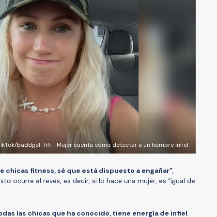
ikTok/baddgal_fifi - Mujer cuenta cómo detectar a un hombre infiel
e chicas fitness, sé que está dispuesto a engañar”
,
to ocurre al revés, es decir, si lo hace una mujer, es “igual de
todas las chicas que ha conocido, tiene energía de infiel
.