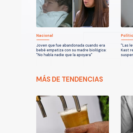
Nacional
Políti
Joven que fue abandonada cuando era
"Las l
bebé empatiza con su madre biológica:
Kast r
"No había nadie que la apoyara"
suspen
MÁS DE TENDENCIAS