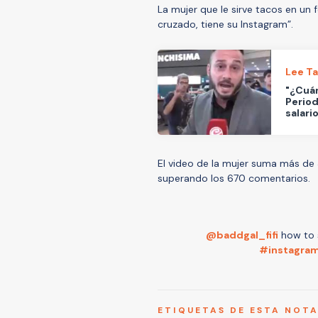
La mujer que le sirve tacos en un f
cruzado, tiene su Instagram”.
Lee T
"¿Cuán
Period
salari
El video de la mujer suma más de
superando los 670 comentarios.
@baddgal_fifi
how to 
#instagra
ETIQUETAS DE ESTA NOT