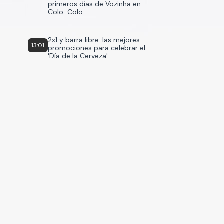
primeros días de Vozinha en
Colo-Colo
2x1 y barra libre: las mejores
13:01
promociones para celebrar el
'Día de la Cerveza'