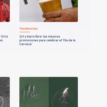
Tendencias
 Ortiz
2x1 y barra libre: las mejores
en
promociones para celebrar el 'Día de la
Cerveza'