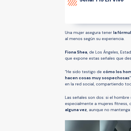
Una mujer asegura tener
la fórmu
al menos según su experiencia.
Fiona Shea
, de Los Ángeles, Est
que expone estas señales que dese
“He sido testigo de
cómo los hom
hacen cosas muy sospechosas
en la red social, compartiendo to
Las señales son dos: si el hombre
especialmente a mujeres fitness, o
alguna vez
, aunque no mantenga n