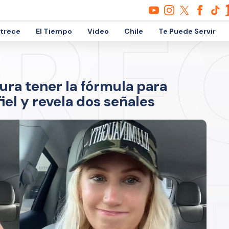
etrece
El Tiempo
Video
Chile
Te Puede Servir
gura tener la fórmula para
iel y revela dos señales