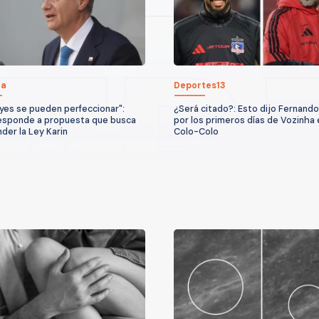
ca
Deportes13
eyes se pueden perfeccionar":
¿Será citado?: Esto dijo Fernando
esponde a propuesta que busca
por los primeros días de Vozinha 
der la Ley Karin
Colo-Colo