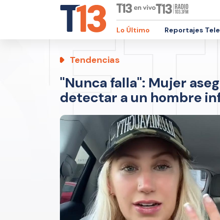
Lo Último
Reportajes Tel
Tendencias
"Nunca falla": Mujer ase
detectar a un hombre inf