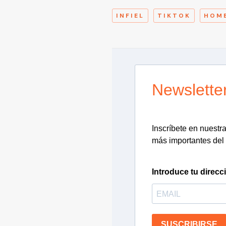
INFIEL
TIKTOK
HOMB
Newslette
Inscríbete en nuestra 
más importantes del 
Introduce tu direcc
SUSCRIBIRSE