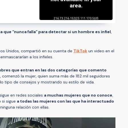
la que “nunca falla” para detectar si un hombre es infiel
,
ados Unidos, compartió en su cuenta de
TikTok
un video en el
nmascararían a los infieles.
bres que entran en las dos categorías que comento
”, comenzó la mujer, quien suma más de 182 mil seguidores
do tipo de consejos y mostrando su estilo de vida.
 sigue en redes sociales
a muchas mujeres que no conoce
,
 si sigue
a todas las mujeres con las que ha interactuado
inguna relación con ellas.