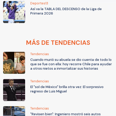
Deportes13
Así va la TABLA DEL DESCENSO de la Liga de
Primera 2026
MÁS DE TENDENCIAS
Tendencias
Cuando murió su abuela se dio cuenta de todo lo
que se fue con ella: hoy recorre Chile para ayudar
a otros nietos a inmortalizar sus historias
Tendencias
El "sol de México" brilla otra vez: El sorpresivo
regreso de Luis Miguel
Tendencias
"Revisen bien": Ingeniero mostró seis autos