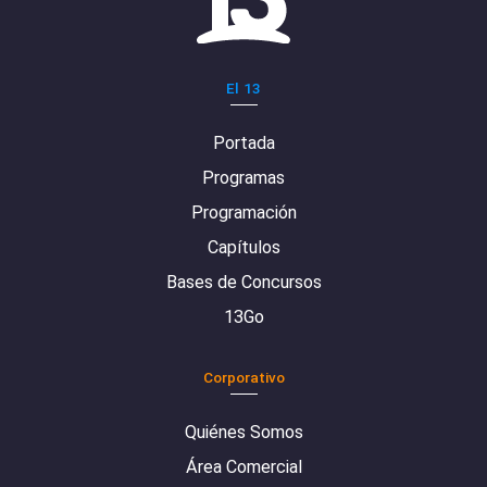
El 13
Portada
Programas
Programación
Capítulos
Bases de Concursos
13Go
Corporativo
Quiénes Somos
Área Comercial