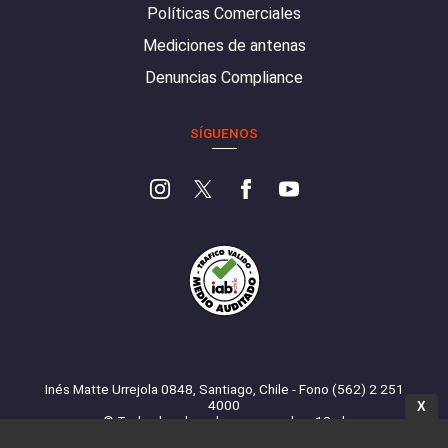
Políticas Comerciales
Mediciones de antenas
Denuncias Compliance
SÍGUENOS
Inés Matte Urrejola 0848, Santiago, Chile - Fono (562) 2 251
4000
X
© Todos los derechos reservados. 13.cl