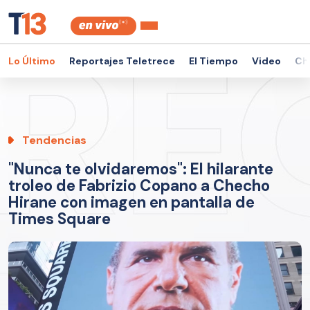
Lo Último
Reportajes Teletrece
El Tiempo
Video
Ch
Tendencias
"Nunca te olvidaremos": El hilarante
troleo de Fabrizio Copano a Checho
Hirane con imagen en pantalla de
Times Square