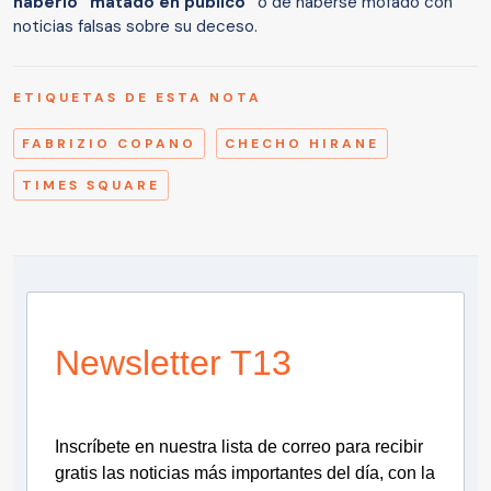
haberlo “matado en público”
o de haberse mofado con
noticias falsas sobre su deceso.
ETIQUETAS DE ESTA NOTA
FABRIZIO COPANO
CHECHO HIRANE
TIMES SQUARE
Newsletter T13
Inscríbete en nuestra lista de correo para recibir
gratis las noticias más importantes del día, con la