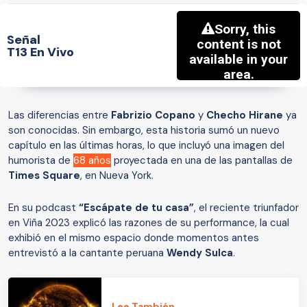
Señal
T13 En Vivo
Las diferencias entre
Fabrizio Copano
y
Checho Hirane
ya
son conocidas. Sin embargo, esta historia sumó un nuevo
capítulo en las últimas horas, lo que incluyó una imagen del
humorista de
68 años
proyectada en una de las pantallas de
Times Square
, en Nueva York.
En su podcast
“Escápate de tu casa”
, el reciente triunfador
en Viña 2023 explicó las razones de su performance, la cual
exhibió en el mismo espacio donde momentos antes
entrevistó a la cantante peruana
Wendy Sulca
.
Lee También