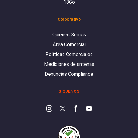
13Go
Corporativo
Quiénes Somos
Área Comercial
Políticas Comerciales
Mediciones de antenas
Denuncias Compliance
SÍGUENOS