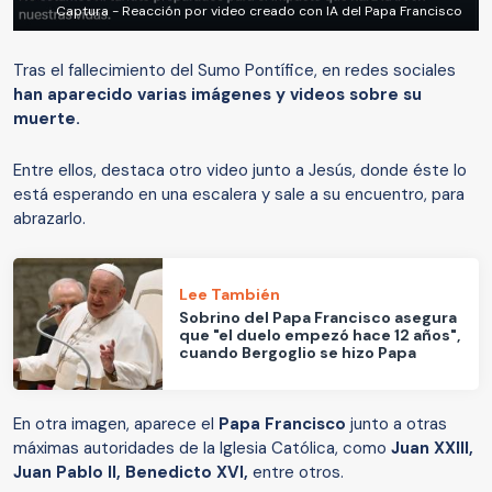
Captura - Reacción por video creado con IA del Papa Francisco
Tras el fallecimiento del Sumo Pontífice, en redes sociales
han aparecido varias imágenes y videos sobre su
muerte.
Entre ellos, destaca otro video junto a Jesús, donde éste lo
está esperando en una escalera y sale a su encuentro, para
abrazarlo.
Lee También
Sobrino del Papa Francisco asegura
que "el duelo empezó hace 12 años",
cuando Bergoglio se hizo Papa
En otra imagen, aparece el
Papa Francisco
junto a otras
máximas autoridades de la Iglesia Católica, como
Juan XXIII,
Juan Pablo II, Benedicto XVI,
entre otros.