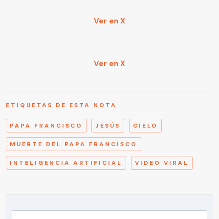
Ver en X
Ver en X
ETIQUETAS DE ESTA NOTA
PAPA FRANCISCO
JESÚS
CIELO
MUERTE DEL PAPA FRANCISCO
INTELIGENCIA ARTIFICIAL
VIDEO VIRAL