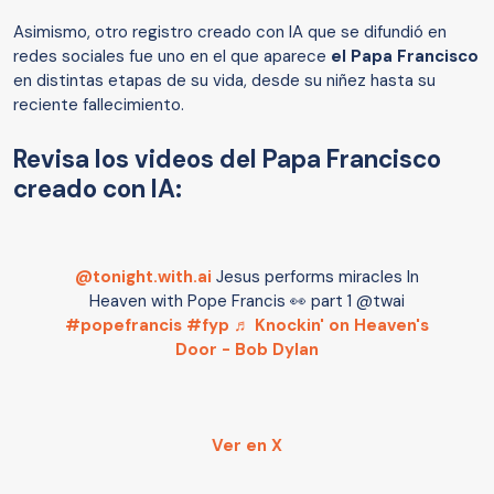
Asimismo, otro registro creado con IA que se difundió en
redes sociales fue uno en el que aparece
el Papa Francisco
en distintas etapas de su vida, desde su niñez hasta su
reciente fallecimiento.
Revisa los videos del Papa Francisco
creado con IA:
@tonight.with.ai
Jesus performs miracles In
Heaven with Pope Francis 👀 part 1 @twai
#popefrancis
#fyp
♬ Knockin' on Heaven's
Door - Bob Dylan
Ver en X