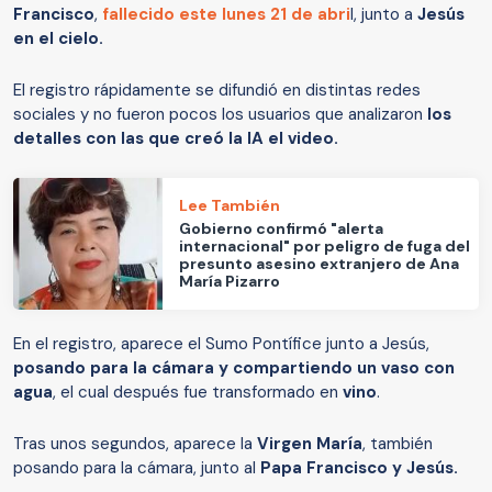
Francisco
,
fallecido este lunes 21 de abri
l, junto a
Jesús
en el cielo.
El registro rápidamente se difundió en distintas redes
sociales y no fueron pocos los usuarios que analizaron
los
detalles con las que creó la IA el video.
Lee También
Gobierno confirmó "alerta
internacional" por peligro de fuga del
presunto asesino extranjero de Ana
María Pizarro
En el registro, aparece el Sumo Pontífice junto a Jesús,
posando para la cámara y compartiendo un vaso con
agua
, el cual después fue transformado en
vino
.
Tras unos segundos, aparece la
Virgen María
, también
posando para la cámara, junto al
Papa Francisco y Jesús.