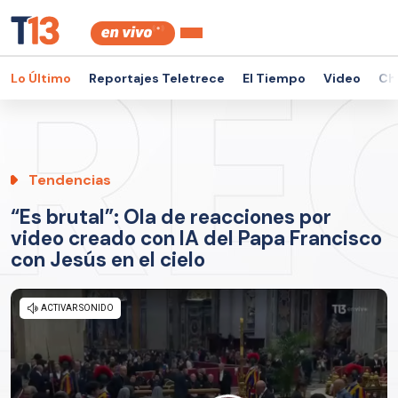
Lo Último
Reportajes Teletrece
El Tiempo
Video
Ch
Tendencias
“Es brutal”: Ola de reacciones por
video creado con IA del Papa Francisco
con Jesús en el cielo