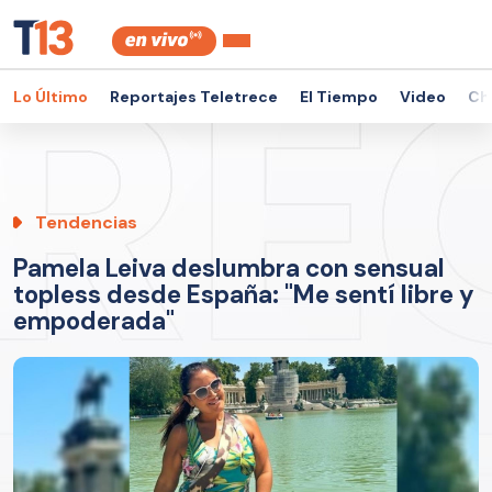
Lo Último
Reportajes Teletrece
El Tiempo
Video
Ch
Tendencias
Pamela Leiva deslumbra con sensual
topless desde España: "Me sentí libre y
empoderada"