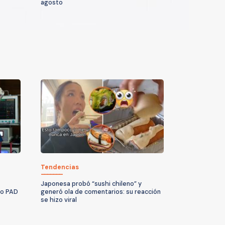
agosto
Tendencias
Japonesa probó “sushi chileno” y
no PAD
generó ola de comentarios: su reacción
se hizo viral