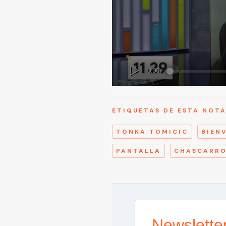
ETIQUETAS DE ESTA NOT
TONKA TOMICIC
BIEN
PANTALLA
CHASCARR
Newslette