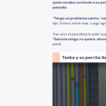
quien estaba corriendo a su per
pantalla.
“Tengo un problema canino, ‘vaya
dijo Tomicic entre risas. Luego ag
Tras esto el periodista le pidió 
“Gaviota venga, no quiere, ahora
panel.
Tonka y su perrita G