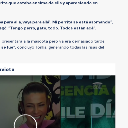
rita que estaba encima de ella y apareciendo en
 para allá, vaya para allá’. Mi perrita se está asomando”
,
regó:
“Tengo perro, gato, todo. Todos están acá”
.
que presentara a la mascota pero ya era demasiado tarde.
 se fue”
, concluyó Tonka, generando todas las risas del
aviota