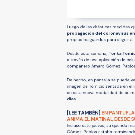
Luego de las drásticas medidas 
propagación del coronavirus en
propios resguardos para seguir al 
Desde esta semana,
Tonka Tomic
a través de una aplicación de cel
compañero Amaro Gómez-Pablos
De hecho, en pantalla se puede ver 
imagen de Tomicic sentada en el l
en esta nueva modalidad de anim
días.
[LEE TAMBÉN]
EN PANTUFLAS
ANIMA EL MATINAL DESDE 
Incluso este jueves, su querida m
Gómez-Pablos estaba terminando 