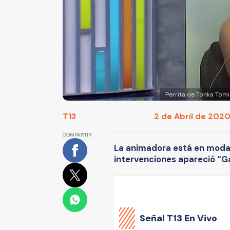
Perrita de Tonka Tomi
T13
2 de Abril de 2020 
COMPARTIR
La animadora está en modal
intervenciones apareció “Ga
Señal
T13 En Vivo