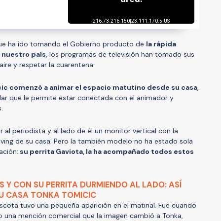
que ha ido tomando el Gobierno producto de
la rápida
 nuestro país
, los programas de televisión han tomado sus
aire y respetar la cuarentena.
ic comenzó a animar el espacio matutino desde su casa
,
ular que le permite estar conectada con el animador y
.
al periodista y al lado de él un monitor vertical con la
iving de su casa. Pero la también modelo no ha estado sola
ación:
su perrita Gaviota, la ha acompañado todos estos
 Y CON SU PERRITA DURMIENDO AL LADO: ASÍ
SU CASA TONKA TOMICIC
ascota tuvo una pequeña aparición en el matinal. Fue cuando
una mención comercial que la imagen cambió a Tonka,