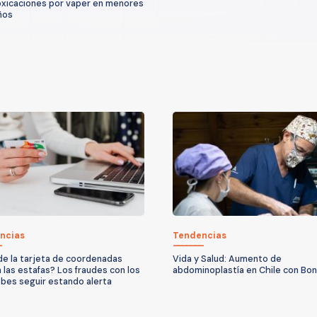
oxicaciones por vaper en menores
ños
ncias
Tendencias
n de la tarjeta de coordenadas
Vida y Salud: Aumento de
á las estafas? Los fraudes con los
abdominoplastía en Chile con Bo
bes seguir estando alerta