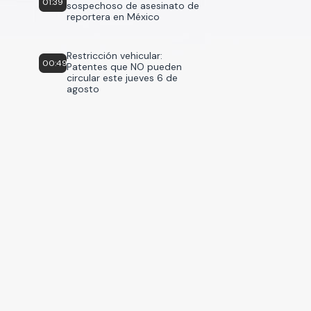
01:39
sospechoso de asesinato de
reportera en México
Restricción vehicular:
00:49
Patentes que NO pueden
circular este jueves 6 de
agosto