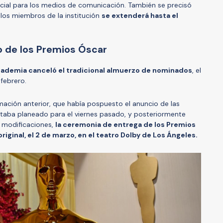
ncial para los medios de comunicación. También se precisó
los miembros de la institución
se extenderá hasta el
o de los Premios Óscar
cademia canceló el tradicional almuerzo de nominados
, el
 febrero.
mación anterior, que había pospuesto el anuncio de las
staba planeado para el viernes pasado, y posteriormente
s modificaciones,
la ceremonia de entrega de los Premios
iginal, el 2 de marzo, en el teatro Dolby de Los Ángeles.