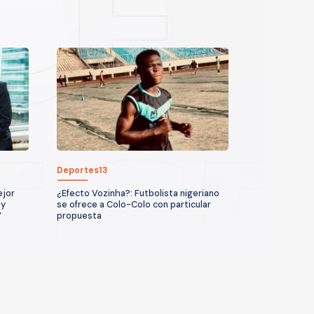
Deportes13
ejor
¿Efecto Vozinha?: Futbolista nigeriano
 y
se ofrece a Colo-Colo con particular
”
propuesta