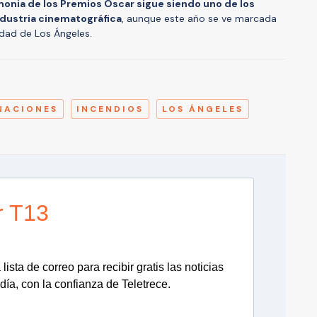
onia de los Premios Óscar sigue siendo uno de los
dustria cinematográfica
, aunque este año se ve marcada
udad de Los Ángeles.
A
NACIONES
INCENDIOS
LOS ÁNGELES
r T13
lista de correo para recibir gratis las noticias
día, con la confianza de Teletrece.