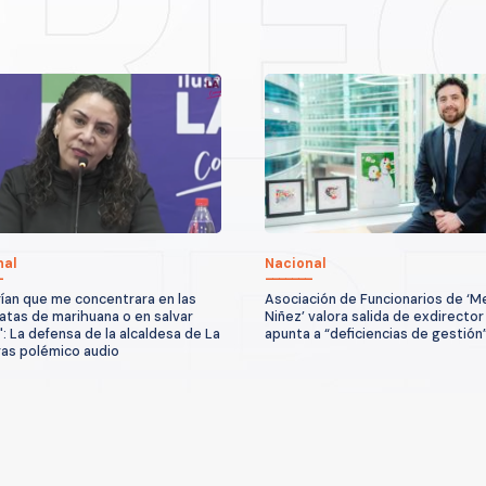
nal
Nacional
ían que me concentrara en las
Asociación de Funcionarios de ‘M
atas de marihuana o en salvar
Niñez’ valora salida de exdirector
": La defensa de la alcaldesa de La
apunta a “deficiencias de gestión
ras polémico audio