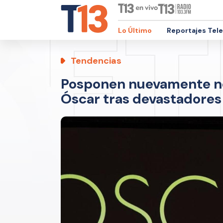
Lo Último
Reportajes Tel
Tendencias
Posponen nuevamente no
Óscar tras devastadores