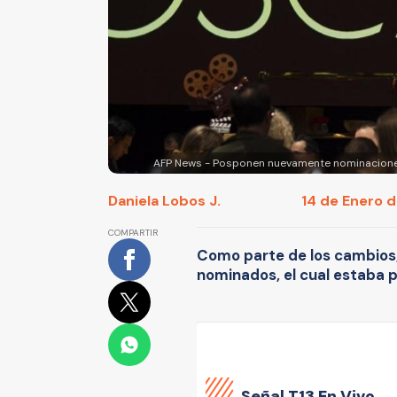
AFP News - Posponen nuevamente nominaciones
Daniela Lobos J.
14 de Enero d
COMPARTIR
Como parte de los cambios,
nominados, el cual estaba p
Señal
T13 En Vivo