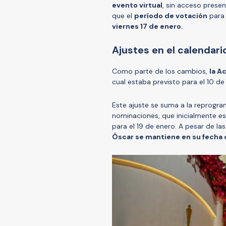
evento virtual
, sin acceso prese
que el
período de votación
para 
viernes 17 de enero.
Ajustes en el calendari
Como parte de los cambios,
la A
cual estaba previsto para el 10 de
Este ajuste se suma a la reprogra
nominaciones, que inicialmente e
para el 19 de enero. A pesar de la
Óscar se mantiene en su fecha or