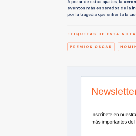
A pesar de estos ajustes, la
cerem
eventos más esperados de la in
por la tragedia que enfrenta la ci
ETIQUETAS DE ESTA NOT
PREMIOS OSCAR
NOMI
Newslette
Inscríbete en nuestra 
más importantes del 