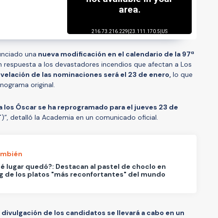
unciado una
nueva modificación en el calendario de la 97ª
 respuesta a los devastadores incendios que afectan a Los
evelación de las nominaciones será el 23 de enero,
lo que
nograma original.
 los Óscar se ha reprogramado para el jueves 23 de
T
)”, detalló la Academia en un comunicado oficial.
ambién
é lugar quedó?: Destacan al pastel de choclo en
g de los platos "más reconfortantes" del mundo
a
divulgación de los candidatos se llevará a cabo en un