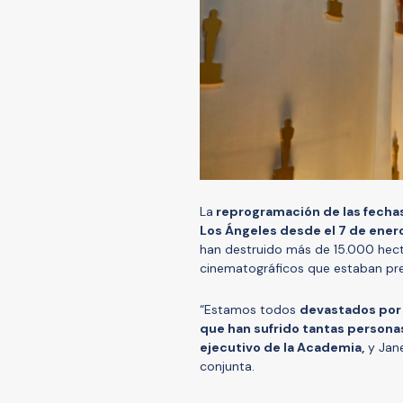
La
reprogramación de las fechas
Los Ángeles desde el 7 de ener
han destruido más de 15.000 hect
cinematográficos que estaban pre
“Estamos todos
devastados por 
que han sufrido tantas persona
ejecutivo de la Academia,
y Jane
conjunta.