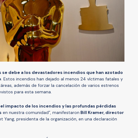
 se debe a los devastadores incendios que han azotado
o
. Estos incendios han dejado al menos 24 víctimas fatales y
áreas, además de forzar la cancelación de varios estrenos
vistos para esta semana.
el impacto de los incendios y las profundas pérdidas
s
en nuestra comunidad”, manifestaron
Bill Kramer, director
t Yang, presidenta de la organización, en una declaración