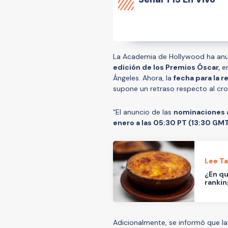
La Academia de Hollywood ha an
edición de los Premios Óscar,
en
Ángeles. Ahora, la
fecha para la r
supone un retraso respecto al cro
“El anuncio de las
nominaciones a
enero a las 05:30 PT (13:30 GM
Lee T
¿En qu
rankin
Adicionalmente, se informó que l