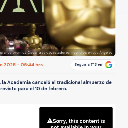
 a los premios Óscar tras devastadores incendios en Los Ángeles
e 2025 - 05:44 hrs.
Seguir a T13 en
 la Academia canceló el tradicional almuerzo de
revisto para el 10 de febrero.