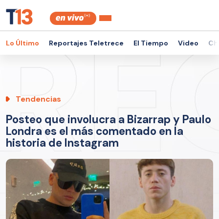
Lo Último
Reportajes Teletrece
El Tiempo
Video
Ch
Tendencias
Posteo que involucra a Bizarrap y Paulo
Londra es el más comentado en la
historia de Instagram