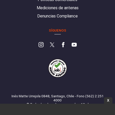
Mediciones de antenas
Denuncias Compliance
SÍGUENOS
Inés Matte Urrejola 0848, Santiago, Chile - Fono (562) 2 251
4000
X
© Todos los derechos reservados. 13.cl