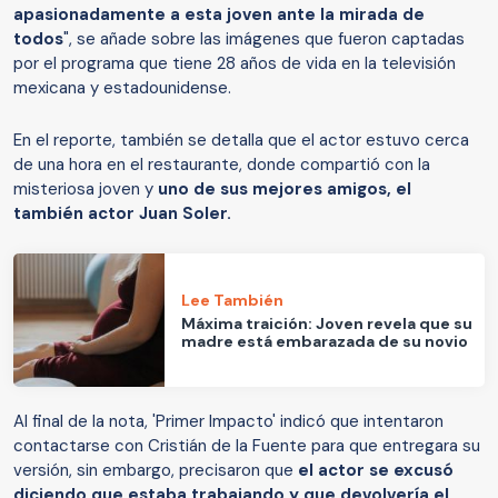
apasionadamente a esta joven ante la mirada de
todos
", se añade sobre las imágenes que fueron captadas
por el programa que tiene 28 años de vida en la televisión
mexicana y estadounidense.
En el reporte, también se detalla que el actor estuvo cerca
de una hora en el restaurante, donde compartió con la
misteriosa joven y
uno de sus mejores amigos, el
también actor Juan Soler.
Lee También
Máxima traición: Joven revela que su
madre está embarazada de su novio
Al final de la nota, 'Primer Impacto' indicó que intentaron
contactarse con Cristián de la Fuente para que entregara su
versión, sin embargo, precisaron que
el actor se excusó
diciendo que estaba trabajando y que devolvería el