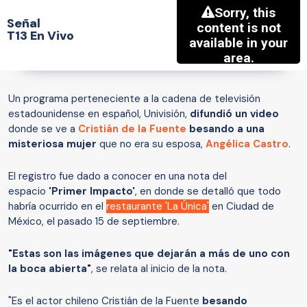
Señal
T13 En Vivo
Un programa perteneciente a la cadena de televisión
estadounidense en español, Univisión,
difundió un video
donde se ve a
Cristián de la Fuente
besando a una
misteriosa mujer
que no era su esposa,
Angélica Castro
.
El registro fue dado a conocer en una nota del
espacio
'Primer Impacto'
, en donde se detalló que todo
habría ocurrido en el
restaurante 'La Única'
en Ciudad de
México, el pasado 15 de septiembre.
"Estas son las imágenes que dejarán a más de uno con
la boca abierta"
, se relata al inicio de la nota.
"Es el actor chileno Cristián de la Fuente
besando