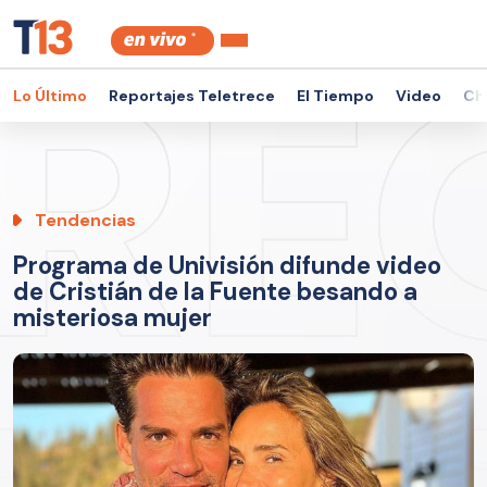
Lo Último
Reportajes Teletrece
El Tiempo
Video
Ch
Tendencias
Programa de Univisión difunde video
de Cristián de la Fuente besando a
misteriosa mujer