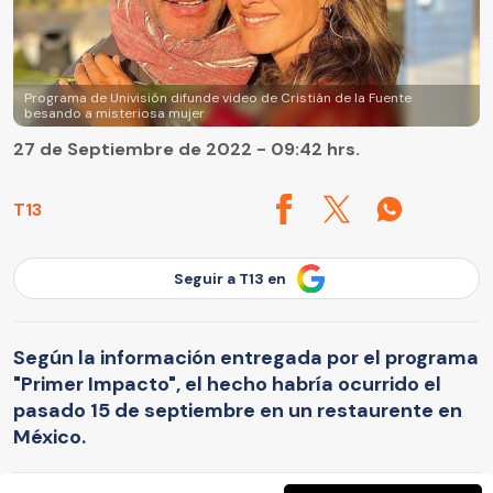
Programa de Univisión difunde video de Cristián de la Fuente
besando a misteriosa mujer
27 de Septiembre de 2022 - 09:42 hrs.
T13
Seguir a T13 en
Según la información entregada por el programa
"Primer Impacto", el hecho habría ocurrido el
pasado 15 de septiembre en un restaurente en
México.