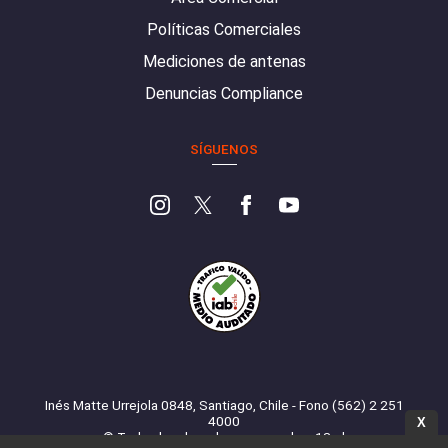
Políticas Comerciales
Mediciones de antenas
Denuncias Compliance
SÍGUENOS
Inés Matte Urrejola 0848, Santiago, Chile - Fono (562) 2 251
4000
X
© Todos los derechos reservados. 13.cl