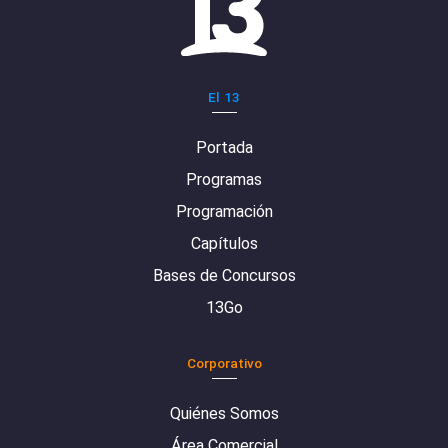
El 13
Portada
Programas
Programación
Capítulos
Bases de Concursos
13Go
Corporativo
Quiénes Somos
Área Comercial