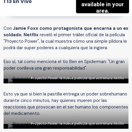
T13 En Vivo
Con
Jamie Foxx como protagonista que encarna a un ex
soldado
,
Netflix
reveló el primer tráiler oficial de la película
"Proyecto Power", la cual muestra cómo una simple píldora le
podrá dar super poderes a cualquiera que la ingiera.
Eso sí, tal como menciona el tío Ben en Spiderman: "Un gran
poder conlleva una gran responsabilidad".
Proyecto Power: la nueva película que estrenará Netflix
Esto ya que si bien la pastilla entrega un poder sobrehumano
durante cinco minutos, hay quienes mueren por las
reacciones que provocan en el ser humano los componentes
del medicamento.
Proyecto Power: la nueva película que estrenará Netflix