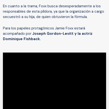
En cuanto a la trama, Foxx busca desesperadamente a los
responsables de esta píldora, ya que la organización a cargo
secuestró a su hija, de quien obtuvieron la fórmula.
Para los papeles protagónicos Jamie Foxx estará
acompañado por
Joseph Gordon-Levitt y la actriz
Dominique Fishback.