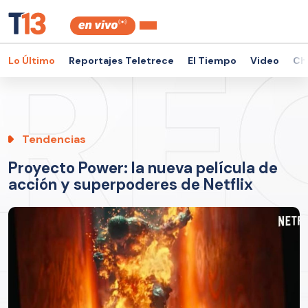
Lo Último
Reportajes Teletrece
El Tiempo
Video
Ch
Tendencias
Proyecto Power: la nueva película de
acción y superpoderes de Netflix