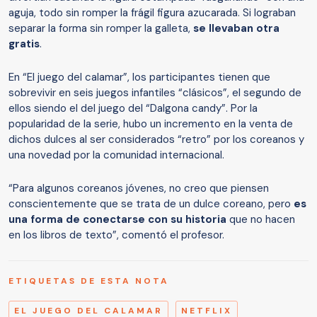
aguja, todo sin romper la frágil figura azucarada. Si lograban
separar la forma sin romper la galleta,
se llevaban otra
gratis
.
En “El juego del calamar”, los participantes tienen que
sobrevivir en seis juegos infantiles “clásicos”, el segundo de
ellos siendo el del juego del “Dalgona candy”. Por la
popularidad de la serie, hubo un incremento en la venta de
dichos dulces al ser considerados “retro” por los coreanos y
una novedad por la comunidad internacional.
“Para algunos coreanos jóvenes, no creo que piensen
conscientemente que se trata de un dulce coreano, pero
es
una forma de conectarse con su historia
que no hacen
en los libros de texto”, comentó el profesor.
ETIQUETAS DE ESTA NOTA
EL JUEGO DEL CALAMAR
NETFLIX