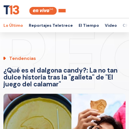
Lo Último
Reportajes Teletrece
El Tiempo
Video
Ch
Tendencias
¿Qué es el dalgona candy?: La no tan
dulce historia tras la "galleta" de "El
juego del calamar"