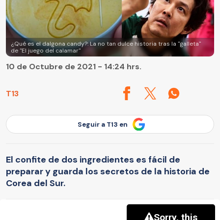
¿Qué es el dalgona candy?: La no tan dulce historia tras la "galleta"
de "El juego del calamar"
10 de Octubre de 2021 - 14:24 hrs.
T13
Seguir a T13 en
El confite de dos ingredientes es fácil de
preparar y guarda los secretos de la historia de
Corea del Sur.