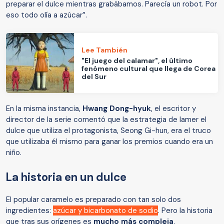
preparar el dulce mientras grabábamos. Parecía un robot. Por
eso todo olía a azúcar”.
Lee También
"El juego del calamar", el último
fenómeno cultural que llega de Corea
del Sur
En la misma instancia,
Hwang Dong-hyuk
, el escritor y
director de la serie comentó que la estrategia de lamer el
dulce que utiliza el protagonista, Seong Gi-hun, era el truco
que utilizaba él mismo para ganar los premios cuando era un
niño.
La historia en un dulce
El popular caramelo es preparado con tan solo dos
ingredientes:
azúcar y bicarbonato de sodio
. Pero la historia
que tras sus orígenes es
mucho más compleja
.