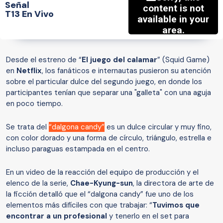
Señal
T13 En Vivo
Desde el estreno de “
El juego del calamar
” (Squid Game)
en
Netflix
, los fanáticos e internautas pusieron su atención
sobre el particular dulce del segundo juego, en donde los
participantes tenían que separar una "galleta" con una aguja
en poco tiempo.
Se trata del
“dalgona candy”
es un dulce circular y muy fino,
con color dorado y una forma de círculo, triángulo, estrella e
incluso paraguas estampada en el centro.
En un video de la reacción del equipo de producción y el
elenco de la serie,
Chae-Kyung-sun
, la directora de arte de
la ficción detalló que el “dalgona candy” fue uno de los
elementos más difíciles con que trabajar: “
Tuvimos que
encontrar a un profesional
y tenerlo en el set para