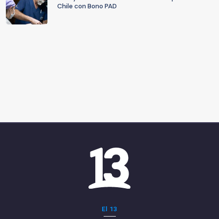
Chile con Bono PAD
El 13