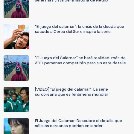
serie más vista de la historia de Netflix
"El juego del calamar": la crisis de la deuda que
sacude a Corea del Sur e inspira la serie
"El Juego del Calamar" se hará realidad: más de
300 personas competirán pero sin este detalle
[VIDEO] "El juego del calamar": La serie
surcoreana que es fenómeno mundial
El Juego del Calamar: Descubre el detalle que
sólo los coreanos podrían entender