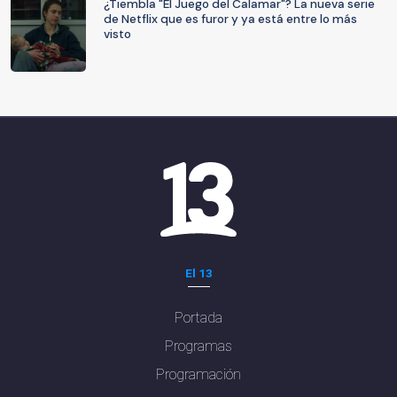
¿Tiembla "El Juego del Calamar"? La nueva serie
de Netflix que es furor y ya está entre lo más
visto
El 13
Portada
Programas
Programación