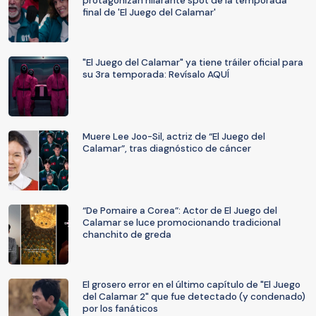
protagonizan hilarante spot de la temporada
final de 'El Juego del Calamar'
"El Juego del Calamar" ya tiene tráiler oficial para
su 3ra temporada: Revísalo AQUÍ
Muere Lee Joo-Sil, actriz de “El Juego del
Calamar”, tras diagnóstico de cáncer
“De Pomaire a Corea”: Actor de El Juego del
Calamar se luce promocionando tradicional
chanchito de greda
El grosero error en el último capítulo de "El Juego
del Calamar 2" que fue detectado (y condenado)
por los fanáticos