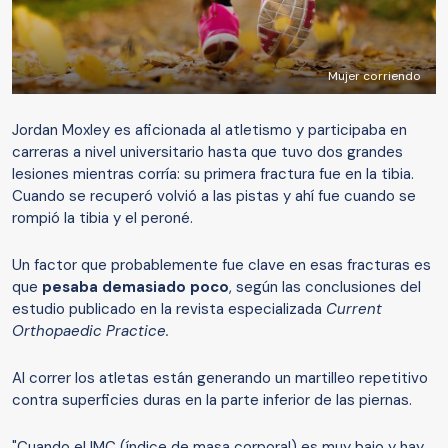
Mujer corriendo
Jordan Moxley es aficionada al atletismo y participaba en
carreras a nivel universitario hasta que tuvo dos grandes
lesiones mientras corría: su primera fractura fue en la tibia.
Cuando se recuperó volvió a las pistas y ahí fue cuando se
rompió la tibia y el peroné.
Un factor que probablemente fue clave en esas fracturas es
que
pesaba demasiado poco
, según las conclusiones del
estudio publicado en la revista especializada
Current
Orthopaedic Practice.
Al correr los atletas están generando un martilleo repetitivo
contra superficies duras en la parte inferior de las piernas.
"Cuando el IMC (índice de masa corporal) es muy bajo y hay