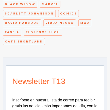
BLACK WIDOW
MARVEL
SCARLETT JOHANSSON
CÓMICS
DAVID HARBOUR
VIUDA NEGRA
MCU
FASE 4
FLORENCE PUGH
CATE SHORTLAND
Newsletter T13
Inscríbete en nuestra lista de correo para recibir
gratis las noticias más importantes del día, con la