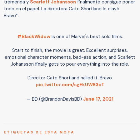
tremenda y
Scarlett Johansson
finalmente consigue poner
todo en el papel. La directora Cate Shortland lo clavó.
Bravo”.
#BlackWidow
is one of Marvel's best solo films.
Start to finish, the movie is great. Excellent surprises,
emotional character moments, bad-ass action, and Scarlett
Johansson finally gets to pour everything into the role.
Director Cate Shortland nailed it. Bravo.
pic.twitter.com/sgEkUW63cT
— BD (@BrandonDavisBD)
June 17, 2021
ETIQUETAS DE ESTA NOTA