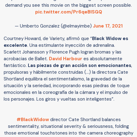
demand you see this movie on the biggest screen possible.
pic.twitter.com/Pr6qeBlSGQ
— Umberto Gonzalez (@elmayimbe)
June 17, 2021
Courtney Howard, de Variety, afirmó que “
Black Widow es
excelente
. Una estimulante inyección de adrenalina.
Scarlett Johansson y Florence Pugh logran bromas y las
acrobacias de Ballet.
David Harbour
es absolutamente
fantástico.
Las piezas de gran acción son emocionantes
,
propulsoras y hábilmente construidas (…) la directora Cate
Shortland equilibra el sentimentalismo, la gravedad de la
situación y la seriedad, incorporando esas piedras de toque
emocionales en la coreografía de la cámara y el impulso de
los personajes. Los giros y vueltas son inteligentes”.
#BlackWidow
director Cate Shortland balances
sentimentality, situational severity & seriousness, folding
those emotional touchstones into the camera choreography