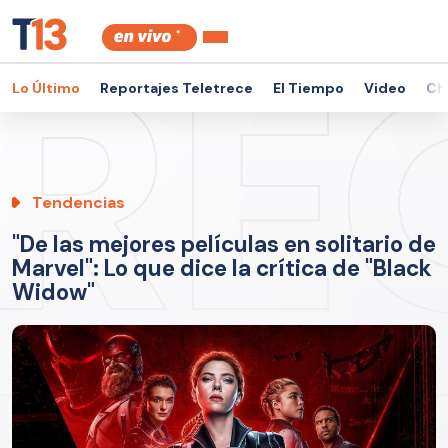
Lo Último
Reportajes Teletrece
El Tiempo
Video
Ch
Tendencias
"De las mejores películas en solitario de
Marvel": Lo que dice la crítica de "Black
Widow"