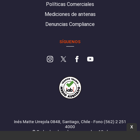
Políticas Comerciales
Mediciones de antenas
Denuncias Compliance
SÍGUENOS
Inés Matte Urrejola 0848, Santiago, Chile - Fono (562) 2 251
4000
X
© Todos los derechos reservados. 13.cl