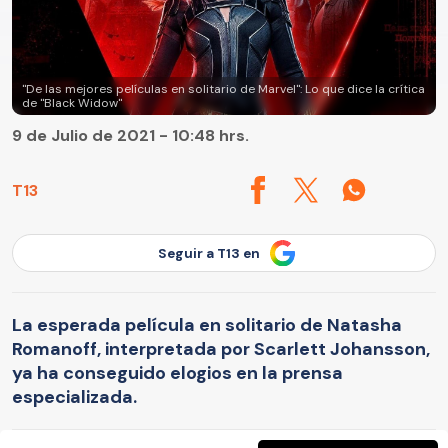
"De las mejores películas en solitario de Marvel": Lo que dice la crítica
de "Black Widow"
9 de Julio de 2021 - 10:48 hrs.
T13
Seguir a T13 en
La esperada película en solitario de Natasha
Romanoff, interpretada por Scarlett Johansson,
ya ha conseguido elogios en la prensa
especializada.