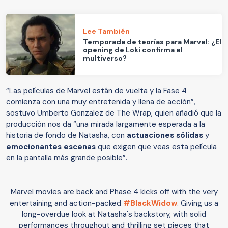
Lee También
Temporada de teorías para Marvel: ¿El
opening de Loki confirma el
multiverso?
“Las películas de Marvel están de vuelta y la Fase 4
comienza con una muy entretenida y llena de acción”,
sostuvo Umberto Gonzalez de The Wrap, quien añadió que la
producción nos da “una mirada largamente esperada a la
historia de fondo de Natasha, con
actuaciones sólidas
y
emocionantes escenas
que exigen que veas esta película
en la pantalla más grande posible”.
Marvel movies are back and Phase 4 kicks off with the very
entertaining and action-packed
#BlackWidow
. Giving us a
long-overdue look at Natasha's backstory, with solid
performances throughout and thrilling set pieces that