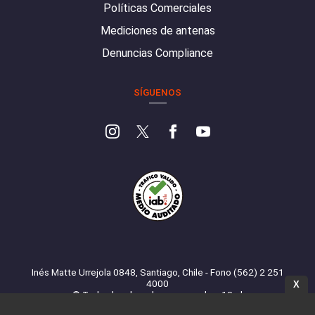
Políticas Comerciales
Mediciones de antenas
Denuncias Compliance
SÍGUENOS
Inés Matte Urrejola 0848, Santiago, Chile - Fono (562) 2 251
4000
X
© Todos los derechos reservados. 13.cl