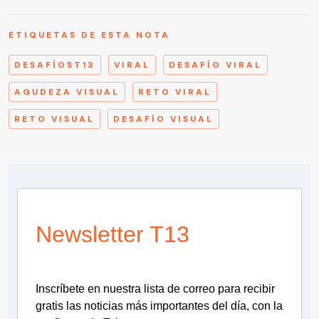
ETIQUETAS DE ESTA NOTA
DESAFÍOST13
VIRAL
DESAFÍO VIRAL
AGUDEZA VISUAL
RETO VIRAL
RETO VISUAL
DESAFÍO VISUAL
Newsletter T13
Inscríbete en nuestra lista de correo para recibir
gratis las noticias más importantes del día, con la