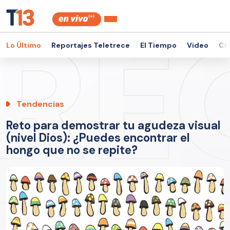
Lo Último
Reportajes Teletrece
El Tiempo
Video
Ch
Tendencias
Reto para demostrar tu agudeza visual
(nivel Dios): ¿Puedes encontrar el
hongo que no se repite?