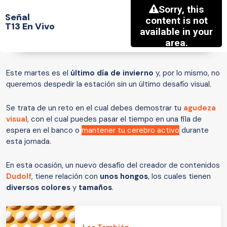
Señal
T13 En Vivo
Este martes es el
último día de invierno
y, por lo mismo, no
queremos despedir la estación sin un último desafío visual.
Se trata de un reto en el cual debes demostrar tu
agudeza
visual
, con el cual puedes pasar el tiempo en una fila de
espera en el banco o
mantener tu cerebro activo
durante
esta jornada.
En esta ocasión, un nuevo desafío del creador de contenidos
Dudolf
, tiene relación con
unos hongos
, los cuales tienen
diversos
colores
y
tamaños
.
Lee También