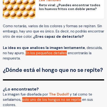
Reto viral: ¿Puedes encontrar todos
los huevos fritos con doble yema?
Como notarás, varios de los colores y formas se repiten. Sin
embargo, hay uno que es único. Es decir, no podrás encontrar
otro de ese color.
¿Eres capaz de detectarlo?
La idea es que analices la imagen lentamente
, descuida,
no hay apuro.
En los pequeños detalles
encontrarás la
respuesta.
¿Dónde está el hongo que no se repite?
¿Lo encontraste?
La imagen fue diseñada por
The Dudolf
y tal como te
señalamos,
solo uno de los hongos no se repite
en sus
colores.