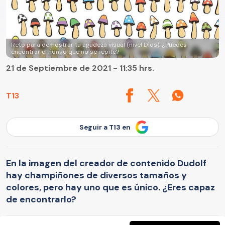
Reto para demostrar tu agudeza visual (nivel Dios): ¿Puedes
encontrar el hongo que no se repite?
21 de Septiembre de 2021 - 11:35 hrs.
T13
Seguir a T13 en
En la imagen del creador de contenido Dudolf
hay champiñones de diversos tamaños y
colores, pero hay uno que es único. ¿Eres capaz
de encontrarlo?