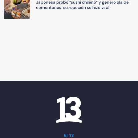
Japonesa probó “sushi chileno” y generó ola de
comentarios: su reacción se hizo viral
El 13