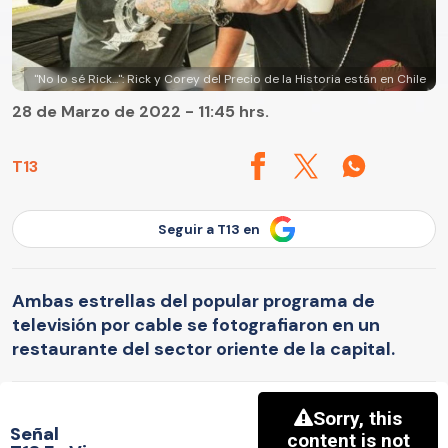
"No lo sé Rick...": Rick y Corey del Precio de la Historia están en Chile
28 de Marzo de 2022 - 11:45 hrs.
T13
Seguir a T13 en
Ambas estrellas del popular programa de
televisión por cable se fotografiaron en un
restaurante del sector oriente de la capital.
Señal