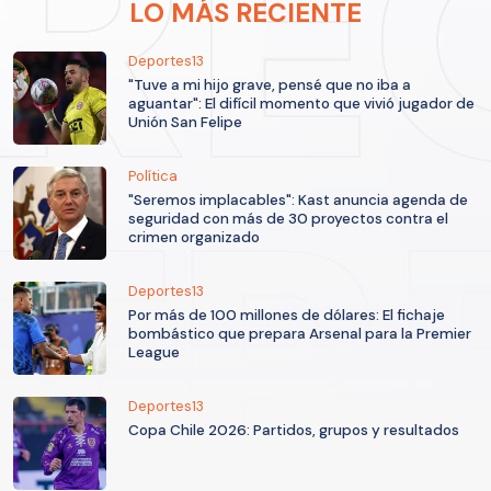
LO MÁS RECIENTE
Deportes13
"Tuve a mi hijo grave, pensé que no iba a
aguantar": El difícil momento que vivió jugador de
Unión San Felipe
Política
"Seremos implacables": Kast anuncia agenda de
seguridad con más de 30 proyectos contra el
crimen organizado
Deportes13
Por más de 100 millones de dólares: El fichaje
bombástico que prepara Arsenal para la Premier
League
Deportes13
Copa Chile 2026: Partidos, grupos y resultados