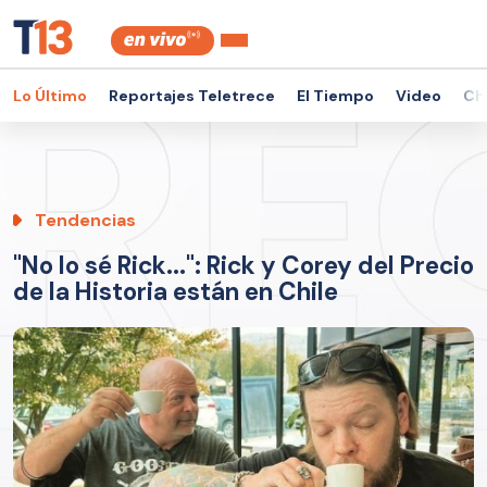
Lo Último
Reportajes Teletrece
El Tiempo
Video
Ch
Tendencias
"No lo sé Rick...": Rick y Corey del Precio
de la Historia están en Chile