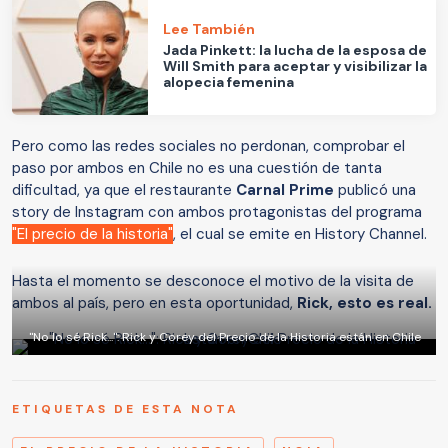
Lee También
Jada Pinkett: la lucha de la esposa de
Will Smith para aceptar y visibilizar la
alopecia femenina
Pero como las redes sociales no perdonan, comprobar el
paso por ambos en Chile no es una cuestión de tanta
dificultad, ya que el restaurante
Carnal Prime
publicó una
story de Instagram con ambos protagonistas del programa
"El precio de la historia"
, el cual se emite en History Channel.
Hasta el momento se desconoce el motivo de la visita de
ambos al país, pero en esta oportunidad,
Rick, esto es real.
"No lo sé Rick...": Rick y Corey del Precio de la Historia están en Chile
ETIQUETAS DE ESTA NOTA