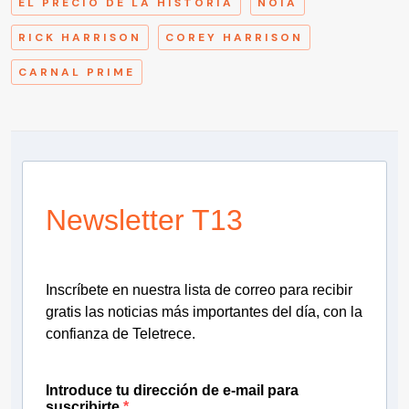
EL PRECIO DE LA HISTORIA
NOIA
RICK HARRISON
COREY HARRISON
CARNAL PRIME
Newsletter T13
Inscríbete en nuestra lista de correo para recibir
gratis las noticias más importantes del día, con la
confianza de Teletrece.
Introduce tu dirección de e-mail para
suscribirte