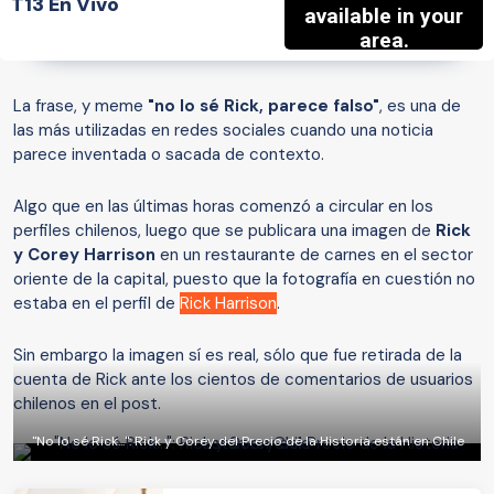
T13 En Vivo
La frase, y meme
"no lo sé Rick, parece falso"
, es una de
las más utilizadas en redes sociales cuando una noticia
parece inventada o sacada de contexto.
Algo que en las últimas horas comenzó a circular en los
perfiles chilenos, luego que se publicara una imagen de
Rick
y Corey Harrison
en un restaurante de carnes en el sector
oriente de la capital, puesto que la fotografía en cuestión no
estaba en el perfil de
Rick Harrison
.
Sin embargo la imagen sí es real, sólo que fue retirada de la
cuenta de Rick ante los cientos de comentarios de usuarios
chilenos en el post.
"No lo sé Rick...": Rick y Corey del Precio de la Historia están en Chile