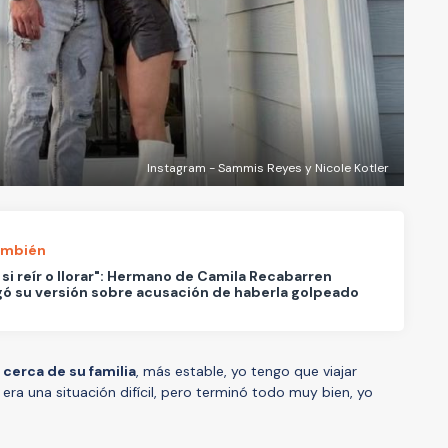
Instagram - Sammis Reyes y Nicole Kotler
ambién
 si reír o llorar": Hermano de Camila Recabarren
ó su versión sobre acusación de haberla golpeado
r cerca de su familia
, más estable, yo tengo que viajar
ra una situación difícil, pero terminó todo muy bien, yo