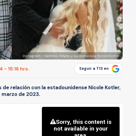
Instagram - Sammis Reyes y su exesposa Nicole Kotler
 - 15:16 hrs.
Seguir a T13 en
s de relación con la estadounidense Nicole Kotler,
e marzo de 2023.