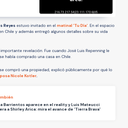
s Reyes
estuvo invitado en el
matinal 'Tu Día'
. En el espacio
en Chile y además entregó algunos detalles sobre su vida
 importante revelación. Fue cuando José Luis Repenning le
 se había comprado una casa en Chile.
í se compró una propiedad, explicó públicamente por qué lo
sposa
Nicole Kotler
.
ambién
a Barrientos aparece en el reality y Luis Mateucci
ra a Shirley Arica: mira el avance de 'Tierra Brava'