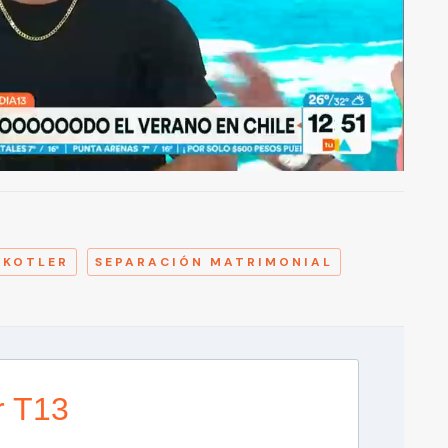
A
 KOTLER
SEPARACIÓN MATRIMONIAL
r T13