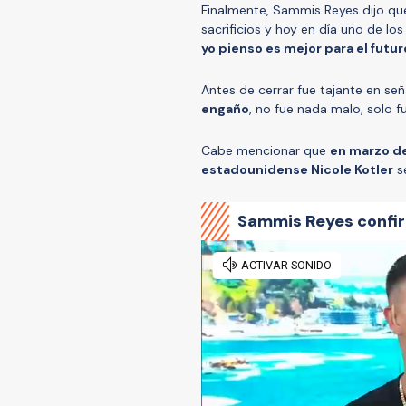
Finalmente, Sammis Reyes dijo que
sacrificios y hoy en día uno de los
yo pienso es mejor para el futur
Antes de cerrar fue tajante en señ
engaño
, no fue nada malo, solo f
Cabe mencionar que
en marzo de 
estadounidense Nicole Kotler
s
Sammis Reyes confir