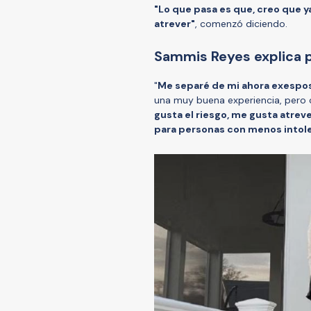
"Lo que pasa es que, creo que ya
atrever"
, comenzó diciendo.
Sammis Reyes explica 
"
Me separé de mi ahora exespos
una muy buena experiencia, pero c
gusta el riesgo, me gusta atrev
para personas con menos intoler