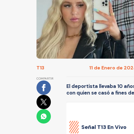
T13
11 de Enero de 2024
COMPARTIR
El deportista llevaba 10 año
con quien se casó a fines d
Señal
T13 En Vivo