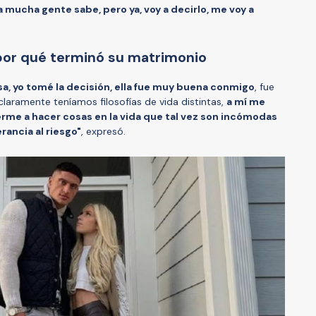
 mucha gente sabe, pero ya, voy a decirlo, me voy a
por qué terminó su matrimonio
a, yo tomé la decisión, ella fue muy buena conmigo
, fue
laramente teníamos filosofías de vida distintas,
a mí me
erme a hacer cosas en la vida que tal vez son incómodas
ancia al riesgo"
, expresó.