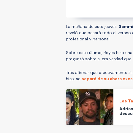
La mañana de este jueves,
Sammi
reveló que pasará todo el verano 
profesional y personal.
Sobre esto último, Reyes hizo una
preguntó sobre si era verdad que
Tras afirmar que efectivamente s
hizo: se
separó de su ahora exe
Lee T
Adrian
descue