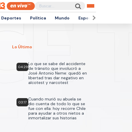
Deportes
Política
Mundo
Espectáculos
Empren
Lo Último
Lo que se sabe del accidente
04:29
de tránsito que involucró a
José Antonio Neme: quedó en
libertad tras dar negativo en
alcotest y narcotest
Cuando murió su abuela se
03:17
dio cuenta de todo lo que se
fue con ella: hoy recorre Chile
para ayudar a otros nietos a
inmortalizar sus historias