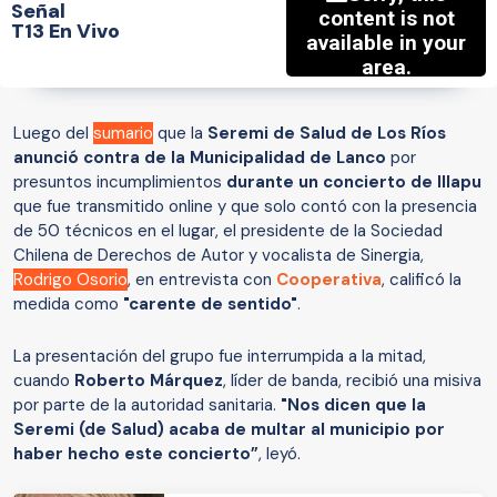
Señal
T13 En Vivo
Luego del
sumario
que la
Seremi de Salud de Los Ríos
anunció contra de la Municipalidad de Lanco
por
presuntos incumplimientos
durante un concierto de Illapu
que fue transmitido online y que solo contó con la presencia
de 50 técnicos en el lugar, el presidente de la Sociedad
Chilena de Derechos de Autor y vocalista de Sinergia,
Rodrigo Osorio
, en entrevista con
Cooperativa
, calificó la
medida como
"carente de sentido"
.
La presentación del grupo fue interrumpida a la mitad,
cuando
Roberto Márquez
, líder de banda, recibió una misiva
por parte de la autoridad sanitaria.
"Nos dicen que la
Seremi (de Salud) acaba de multar al municipio por
haber hecho este concierto”
, leyó.