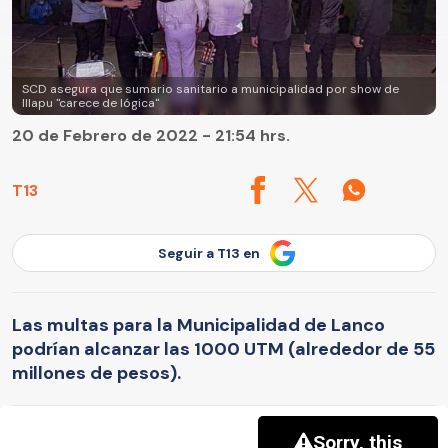
SCD asegura que sumario sanitario a municipalidad por show de
Illapu "carece de lógica"
20 de Febrero de 2022 - 21:54 hrs.
T13
Seguir a T13 en
Las multas para la Municipalidad de Lanco
podrían alcanzar las 1000 UTM (alrededor de 55
millones de pesos).