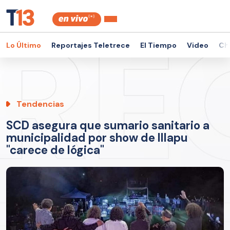
Lo Último
Reportajes Teletrece
El Tiempo
Video
Ch
Tendencias
SCD asegura que sumario sanitario a
municipalidad por show de Illapu
"carece de lógica"