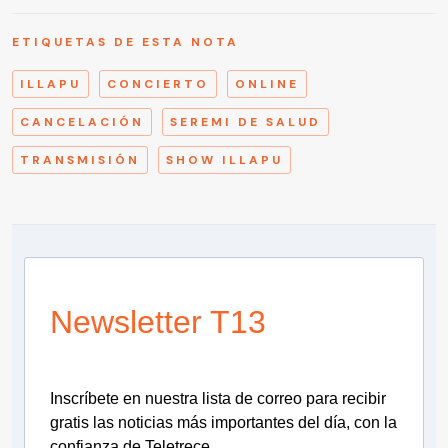
ETIQUETAS DE ESTA NOTA
ILLAPU
CONCIERTO
ONLINE
CANCELACIÓN
SEREMI DE SALUD
TRANSMISIÓN
SHOW ILLAPU
Newsletter T13
Inscríbete en nuestra lista de correo para recibir
gratis las noticias más importantes del día, con la
confianza de Teletrece.