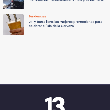
"camuflados" fabricados en China y se hizo viral
Tendencias
2x1 y barra libre: las mejores promociones para
celebrar el 'Día de la Cerveza'