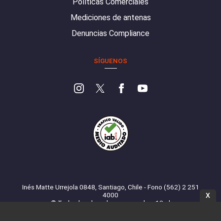
Políticas Comerciales
Mediciones de antenas
Denuncias Compliance
SÍGUENOS
Inés Matte Urrejola 0848, Santiago, Chile - Fono (562) 2 251
4000
X
© Todos los derechos reservados. 13.cl