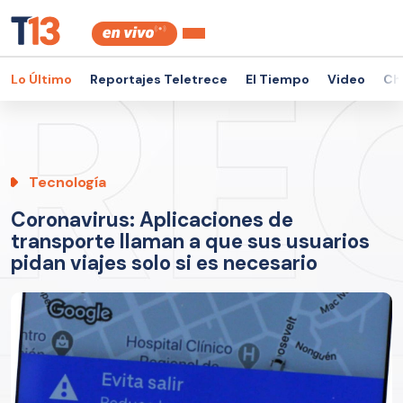
Lo Último
Reportajes Teletrece
El Tiempo
Video
Ch
Tecnología
Coronavirus: Aplicaciones de
transporte llaman a que sus usuarios
pidan viajes solo si es necesario