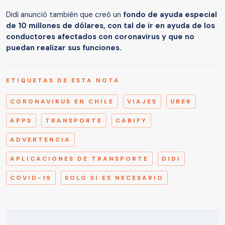
Didi anunció también que creó un
fondo de ayuda especial
de 10 millones de dólares, con tal de ir en ayuda de los
conductores afectados con coronavirus y que no
puedan realizar sus funciones.
ETIQUETAS DE ESTA NOTA
CORONAVIRUS EN CHILE
VIAJES
UBER
APPS
TRANSPORTE
CABIFY
ADVERTENCIA
APLICACIONES DE TRANSPORTE
DIDI
COVID-19
SOLO SI ES NECESARIO