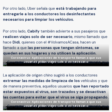
Por otro lado, Uber señala que
está trabajando para
entregarle a los conductores los desinfectantes
necesarios para limpiar los vehículos.
Por otro lado,
Cabify
también advierte a sus pasajeros que
realicen viajes solo de ser necesario
, mismo llamado que
hace
Didi
, quienes con el #VolvamosACasa, hacen un
llamado a que
las personas que tengan síntomas, se
queden en sus hogares y no utilicen la aplicación.
Coronavirus: Aplicaciones de transporte llaman a que sus
usuarios pidan viajes solo si es necesario
La aplicación de origen chino sugirió a los conductores
extremar las medidas de limpieza de los
vehículos y que
de manera preventiva, aquellos usuarios
que han reportado
estar expuestos al virus, son trazados y se desactivan
las cuentas para evitar que el virus se siga propagando.
Coronavirus: Aplicaciones de transporte llaman a que sus
usuarios pidan viajes solo si es necesario