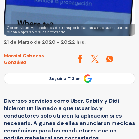
Coronavirus: Aplicaciones de transporte llaman a que sus usuarios
pidan viajes solo si es necesario
21 de Marzo de 2020 - 20:22 hrs.
Marcial Cabezas
González
Seguir a T13 en
Diversos servicios como Uber, Cabify y Didi
hicieron un llamado a que usuarios y
conductores solo utilicen la aplicación si es
necesario. Algunas de ellas anunciaron medidas
económicas para los conductores que no
podrán trabajar si son contagiados.