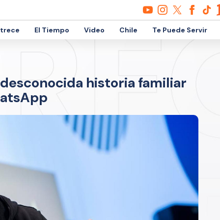
etrece
El Tiempo
Video
Chile
Te Puede Servir
 desconocida historia familiar
hatsApp