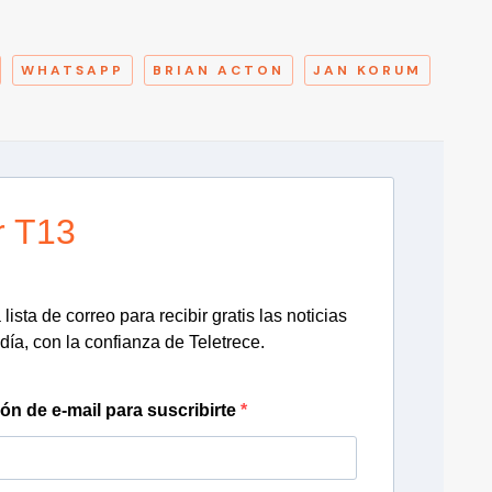
A
WHATSAPP
BRIAN ACTON
JAN KORUM
r T13
lista de correo para recibir gratis las noticias
día, con la confianza de Teletrece.
ión de e-mail para suscribirte