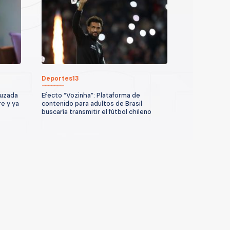
Deportes13
ruzada
Efecto “Vozinha”: Plataforma de
re y ya
contenido para adultos de Brasil
buscaría transmitir el fútbol chileno