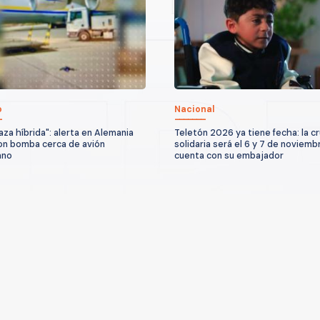
o
Nacional
za híbrida": alerta en Alemania
Teletón 2026 ya tiene fecha: la c
on bomba cerca de avión
solidaria será el 6 y 7 de noviemb
ano
cuenta con su embajador