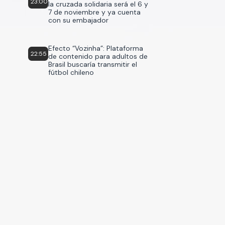
23:00
la cruzada solidaria será el 6 y
7 de noviembre y ya cuenta
con su embajador
Efecto “Vozinha”: Plataforma
22:55
de contenido para adultos de
Brasil buscaría transmitir el
fútbol chileno