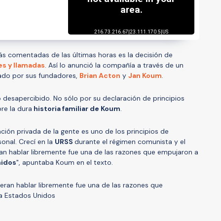
ás comentadas de las últimas horas es la decisión de
es y llamadas
. Así lo anunció la compañía a través de un
mado por sus fundadores,
Brian Acton
y
Jan Koum
.
desapercibido. No sólo por su declaración de principios
re la dura
historia familiar de Koum
.
ción privada de la gente es uno de los principios de
sonal. Crecí en la
URSS
durante el régimen comunista y el
an hablar libremente fue una de las razones que empujaron a
nidos
", apuntaba Koum en el texto.
eran hablar libremente fue una de las razones que
 a Estados Unidos