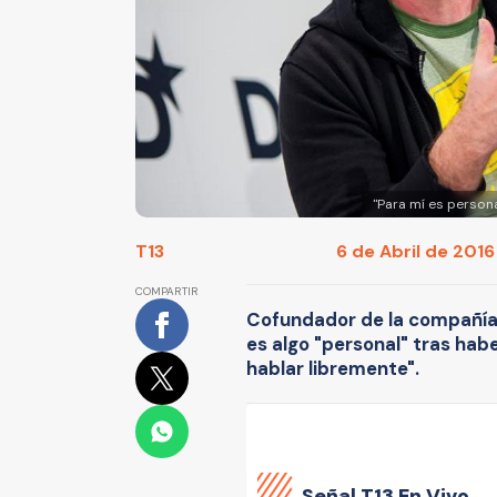
"Para mí es persona
T13
6 de Abril de 2016 
COMPARTIR
Cofundador de la compañía 
es algo "personal" tras hab
hablar libremente".
Señal
T13 En Vivo