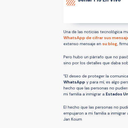
Una de las noticias tecnológica m
WhatsApp de cifrar sus mensaj
extenso mensaje en
su blog
, fir
Pero hubo un párrafo que no pasó 
sino por los detalles que daba sob
"El deseo de proteger la comunica
WhatsApp
y para mí, es algo per
hecho que las personas no pudier
mi familia a inmigrar a
Estados U
El hecho que las personas no pudi
empujaron a mi familia a inmigrar
Jan Koum