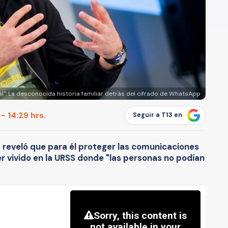
l": La desconocida historia familiar detrás del cifrado de WhatsApp
- 14:29 hrs.
Seguir a T13 en
reveló que para él proteger las comunicaciones
er vivido en la URSS donde "las personas no podían