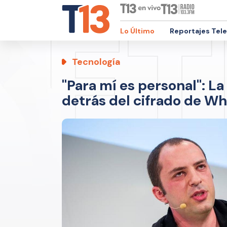
Lo Último
Reportajes Tel
Tecnología
"Para mí es personal": La
detrás del cifrado de W