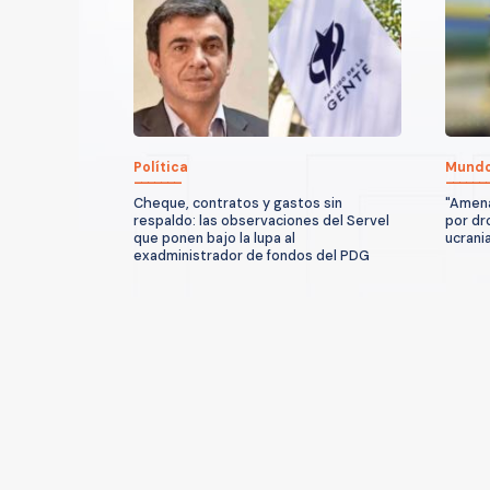
Política
Mund
Cheque, contratos y gastos sin
"Amena
respaldo: las observaciones del Servel
por dr
que ponen bajo la lupa al
ucrani
exadministrador de fondos del PDG