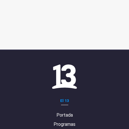
El 13
Portada
Programas