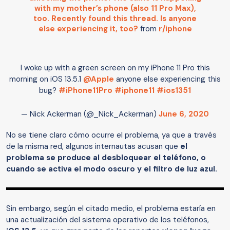
with my mother’s phone (also 11 Pro Max),
too. Recently found this thread. Is anyone
else experiencing it, too?
from
r/iphone
I woke up with a green screen on my iPhone 11 Pro this
morning on iOS 13.5.1
@Apple
anyone else experiencing this
bug?
#iPhone11Pro
#iphone11
#ios1351
— Nick Ackerman (@_Nick_Ackerman)
June 6, 2020
No se tiene claro cómo ocurre el problema, ya que a través
de la misma red, algunos internautas acusan que
el
problema se produce al desbloquear el teléfono, o
cuando se activa el modo oscuro y el filtro de luz azul.
Sin embargo, según el citado medio, el problema estaría en
una actualización del sistema operativo de los teléfonos,