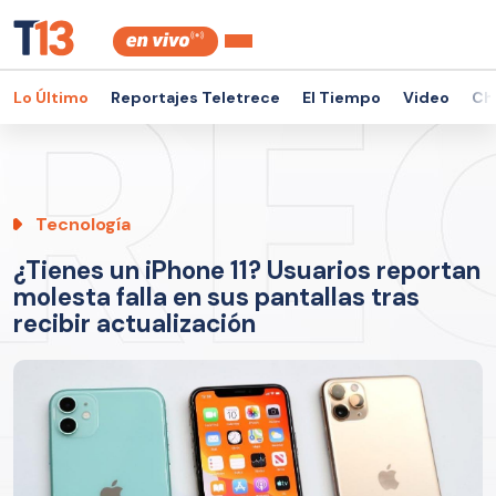
Lo Último
Reportajes Teletrece
El Tiempo
Video
Ch
Tecnología
¿Tienes un iPhone 11? Usuarios reportan
molesta falla en sus pantallas tras
recibir actualización