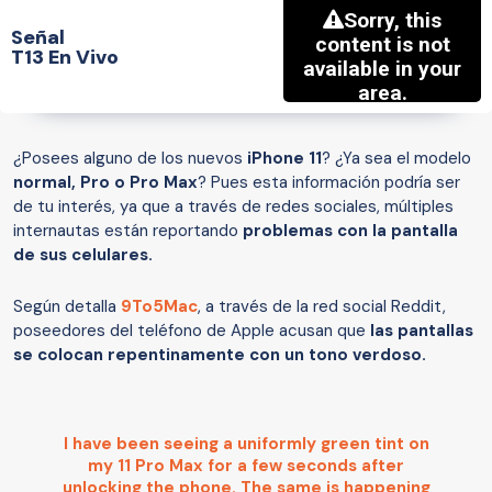
Señal
T13 En Vivo
¿Posees alguno de los nuevos
iPhone 11
? ¿Ya sea el modelo
normal, Pro o Pro Max
? Pues esta información podría ser
de tu interés, ya que a través de redes sociales, múltiples
internautas están reportando
problemas con la pantalla
de sus celulares.
Según detalla
9To5Mac
, a través de la red social Reddit,
poseedores del teléfono de Apple acusan que
las pantallas
se colocan repentinamente con un tono verdoso.
I have been seeing a uniformly green tint on
my 11 Pro Max for a few seconds after
unlocking the phone. The same is happening