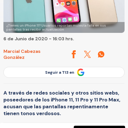
¿Tienes un iPhone 11? Usuarios reportan molesta falla en sus
pantallas tras recibir actualización
6 de Junio de 2020 - 16:03 hrs.
Marcial Cabezas
González
Seguir a T13 en
A través de redes sociales y otros sitios webs,
poseedores de los iPhone 11, 11 Pro y 11 Pro Max,
acusan que las pantallas repentinamente
tienen tonos verdosos.