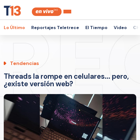
Lo Último
Reportajes Teletrece
El Tiempo
Video
Ch
Tendencias
Threads la rompe en celulares... pero,
¿existe versión web?