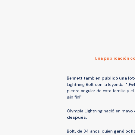
Una publicación co
Bennett también
publicó una fot
Lightning Bolt con la leyenda:
"¡Fe
piedra angular de esta familia y
¡sin fin!".
Olympia Lightning nació en mayo
después.
Bolt, de 34 años, quien
ganó ocho