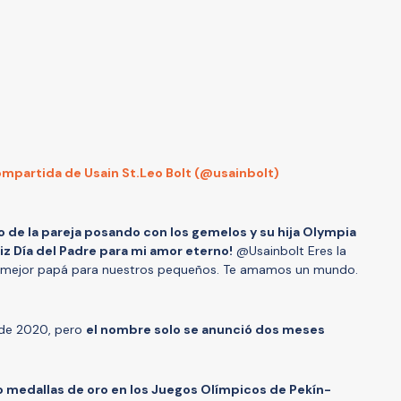
mpartida de Usain St.Leo Bolt (@usainbolt)
o de la pareja posando con los gemelos y su hija Olympia
liz Día del Padre para mi amor eterno!
@Usainbolt Eres la
 el mejor papá para nuestros pequeños. Te amamos un mundo.
 de 2020, pero
el nombre solo se anunció dos meses
 medallas de oro en los Juegos Olímpicos de Pekín-