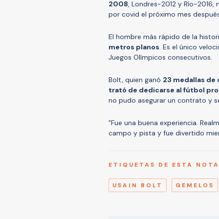
2008
, Londres-2012 y Río-2016, 
por covid el próximo mes después 
El hombre más rápido de la histori
metros planos
. Es el único veloc
Juegos Olímpicos consecutivos.
Bolt, quien ganó
23 medallas de 
trató de dedicarse al fútbol pr
no pudo asegurar un contrato y se
"Fue una buena experiencia. Realm
campo y pista y fue divertido mie
ETIQUETAS DE ESTA NOT
USAIN BOLT
GEMELOS