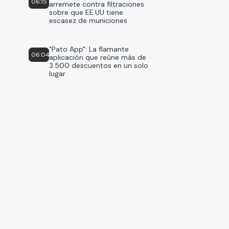
06:15
arremete contra filtraciones
sobre que EE.UU tiene
escasez de municiones
"Pato App": La flamante
06:04
aplicación que reúne más de
3.500 descuentos en un solo
lugar