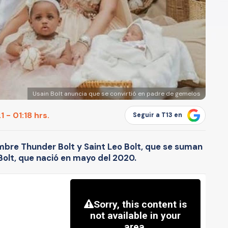
Usain Bolt anuncia que se convirtió en padre de gemelos
 - 01:18 hrs.
Seguir a T13 en
mbre Thunder Bolt y Saint Leo Bolt, que se suman
 Bolt, que nació en mayo del 2020.