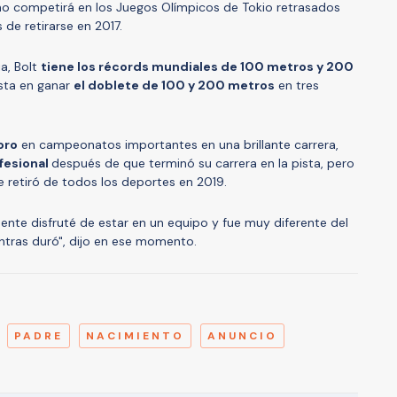
no competirá en los Juegos Olímpicos de Tokio retrasados
de retirarse en 2017.
a, Bolt
tiene los récords mundiales de 100 metros y 200
ista en ganar
el doblete de 100 y 200 metros
en tres
oro
en campeonatos importantes en una brillante carrera,
ofesional
después de que terminó su carrera en la pista, pero
 retiró de todos los deportes en 2019.
ente disfruté de estar en un equipo y fue muy diferente del
ntras duró", dijo en ese momento.
A
PADRE
NACIMIENTO
ANUNCIO