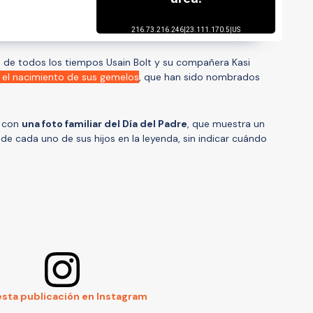
o
de todos los tiempos Usain Bolt y su compañera Kasi
 el nacimiento de sus gemelos
, que han sido nombrados
m con
una foto familiar del Día del Padre
, que muestra un
de cada uno de sus hijos en la leyenda, sin indicar cuándo
esta publicación en Instagram