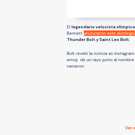
El
legendario velocista olímpic
Bennett
anunciaron este domingo
Thunder Bolt y Saint Leo Bolt.
Bolt reveló la noticia en Instagra
emoji de un rayo junto al nombre 
nacieron.
Ver 