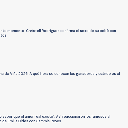
nte momento: Christell Rodríguez confirma el sexo de su bebé con
otos
ina de Viña 2026: A qué hora se conocen los ganadores y cuándo es el
o
o saber que el amor real existe": Así reaccionaron los famosos al
 de Emilia Dides con Sammis Reyes