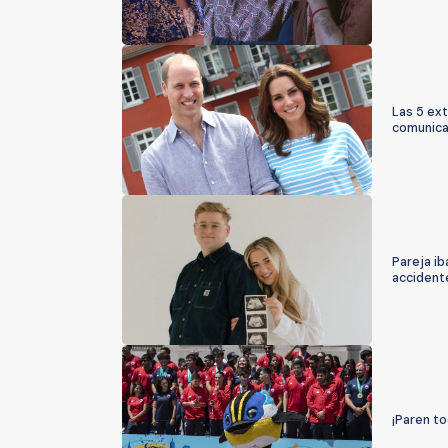
Las 5 ext
comunicad
Pareja ib
accident
¡Paren to