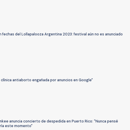
 fechas del Lollapalooza Argentina 2023: festival aún no es anunciado
a clínica antiaborto engañada por anuncios en Google"
nkee anuncia concierto de despedida en Puerto Rico: "Nunca pensé
aría este momento"