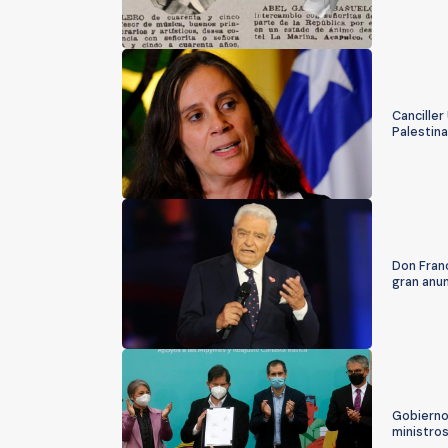
Canciller
Palestina
Don Franc
gran anu
Gobierno
ministro