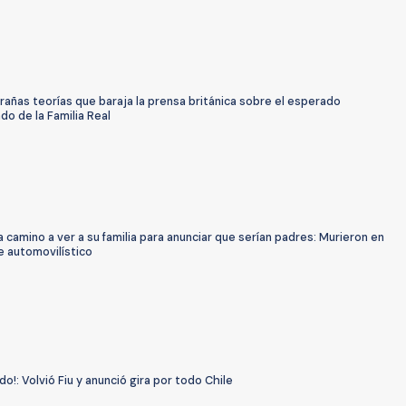
rañas teorías que baraja la prensa británica sobre el esperado
o de la Familia Real
a camino a ver a su familia para anunciar que serían padres: Murieron en
e automovilístico
do!: Volvió Fiu y anunció gira por todo Chile