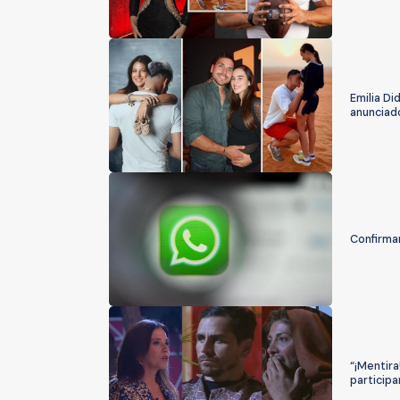
Emilia Di
anunciad
Confirma
“¡Mentira
participa