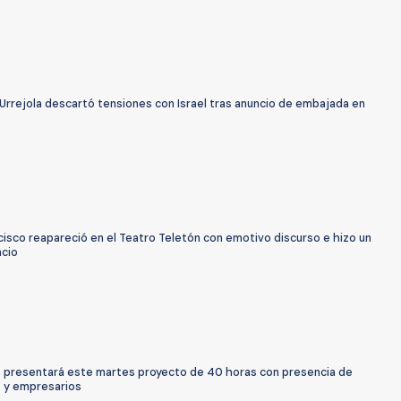
 Urrejola descartó tensiones con Israel tras anuncio de embajada en
isco reapareció en el Teatro Teletón con emotivo discurso e hizo un
ncio
 presentará este martes proyecto de 40 horas con presencia de
s y empresarios