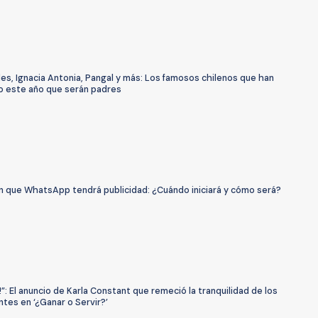
des, Ignacia Antonia, Pangal y más: Los famosos chilenos que han
o este año que serán padres
n que WhatsApp tendrá publicidad: ¿Cuándo iniciará y cómo será?
!”: El anuncio de Karla Constant que remeció la tranquilidad de los
ntes en ‘¿Ganar o Servir?’