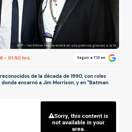
AFP - Val Kilmer reaparecerá en una película gracias a la IA
 - 01:50 hrs.
Seguir a T13 en
 reconocidos de la década de 1990, con roles
 donde encarnó a Jim Morrison, y en "Batman