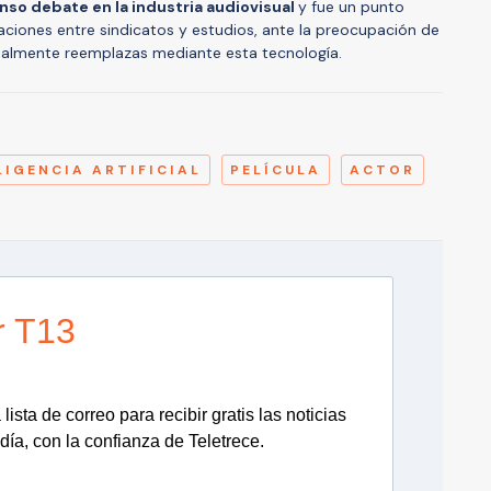
enso debate en la industria audiovisual
y fue un punto
iaciones entre sindicatos y estudios, ante la preocupación de
tualmente reemplazas mediante esta tecnología.
A
LIGENCIA ARTIFICIAL
PELÍCULA
ACTOR
r T13
lista de correo para recibir gratis las noticias
día, con la confianza de Teletrece.