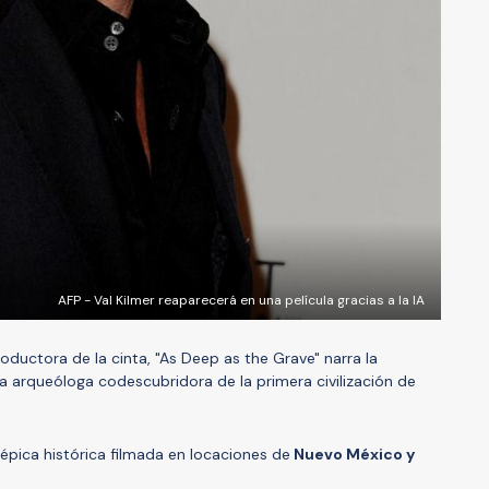
AFP - Val Kilmer reaparecerá en una película gracias a la IA
roductora de la cinta, "As Deep as the Grave" narra la
la arqueóloga codescubridora de la primera civilización de
 épica histórica filmada en locaciones de
Nuevo México y