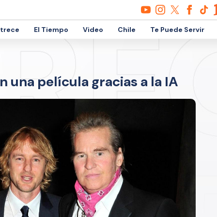
etrece
El Tiempo
Video
Chile
Te Puede Servir
 una película gracias a la IA