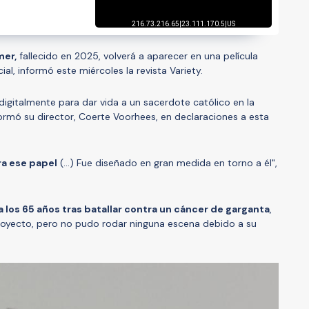
mer,
fallecido en 2025, volverá a aparecer en una película
icial, informó este miércoles la revista Variety.
digitalmente para dar vida a un sacerdote católico en la
formó su director, Coerte Voorhees, en declaraciones a esta
ara ese papel
(...) Fue diseñado en gran medida en torno a él",
 los 65 años tras batallar contra un cáncer de garganta
,
proyecto, pero no pudo rodar ninguna escena debido a su