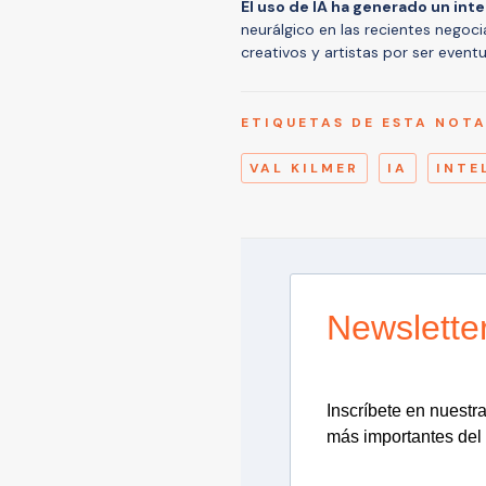
El uso de IA ha generado un int
neurálgico en las recientes negoc
creativos y artistas por ser even
ETIQUETAS DE ESTA NOT
VAL KILMER
IA
INTE
Newslette
Inscríbete en nuestra 
más importantes del 