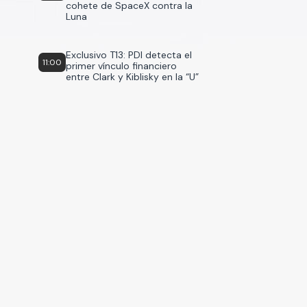
cohete de SpaceX contra la
Luna
Exclusivo T13: PDI detecta el
11:00
primer vínculo financiero
entre Clark y Kiblisky en la “U”