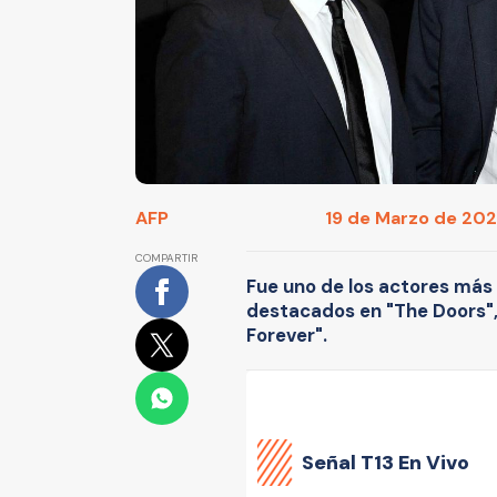
AFP
19 de Marzo de 2026
COMPARTIR
Fue uno de los actores más
destacados en "The Doors",
Forever".
Señal
T13 En Vivo