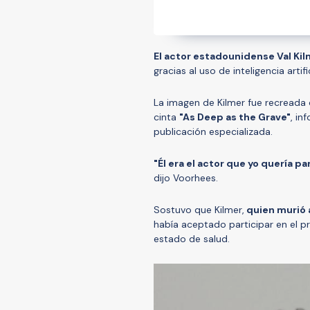
El actor estadounidense Val Kil
gracias al uso de inteligencia artif
La imagen de Kilmer fue recreada 
cinta
"As Deep as the Grave"
, in
publicación especializada.
"Él era el actor que yo quería p
dijo Voorhees.
Sostuvo que Kilmer,
quien murió a
había aceptado participar en el 
estado de salud.