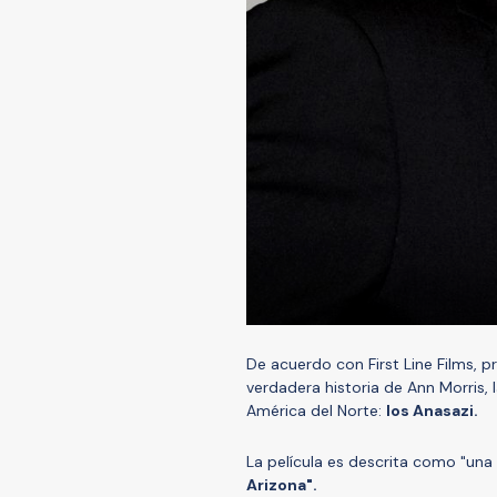
De acuerdo con First Line Films, p
verdadera historia de Ann Morris, 
América del Norte:
los Anasazi.
La película es descrita como "una
Arizona".