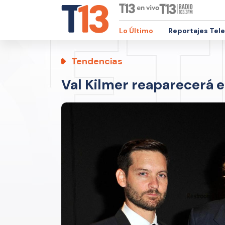
Lo Último
Reportajes Tel
Tendencias
Val Kilmer reaparecerá en