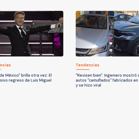
ncias
Tendencias
 de México" brilla otra vez: El
"Revisen bien": Ingeniero mostró 
sivo regreso de Luis Miguel
autos "camuflados" fabricados en
y se hizo viral