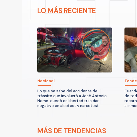
LO MÁS RECIENTE
Nacional
Tende
Lo que se sabe del accidente de
Cuando
tránsito que involucró a José Antonio
de tod
Neme: quedó en libertad tras dar
recorr
negativo en alcotest y narcotest
a inmor
MÁS DE TENDENCIAS