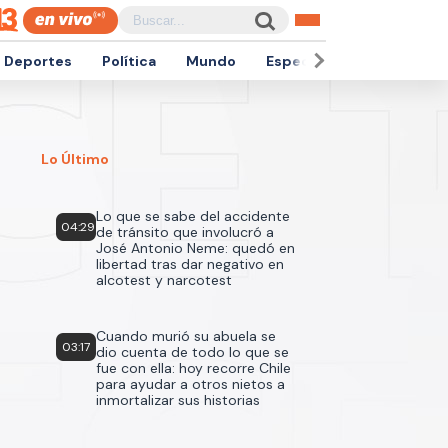
Deportes
Política
Mundo
Espectáculos
Empren
Lo Último
Lo que se sabe del accidente
04:29
de tránsito que involucró a
José Antonio Neme: quedó en
libertad tras dar negativo en
alcotest y narcotest
Cuando murió su abuela se
03:17
dio cuenta de todo lo que se
fue con ella: hoy recorre Chile
para ayudar a otros nietos a
inmortalizar sus historias