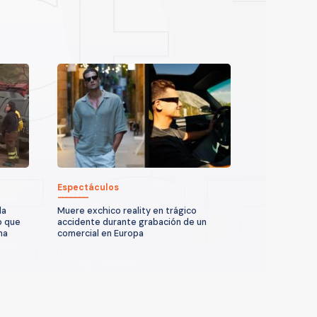
Espectáculos
la
Muere exchico reality en trágico
o que
accidente durante grabación de un
na
comercial en Europa