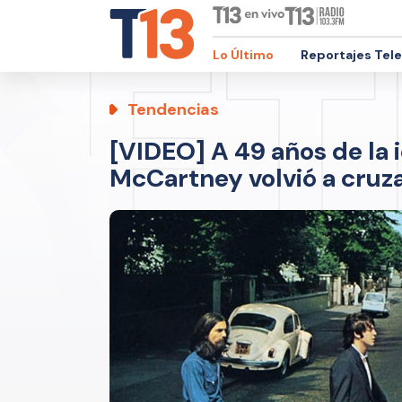
Lo Último
Reportajes Tel
Tendencias
[VIDEO] A 49 años de la 
McCartney volvió a cruz