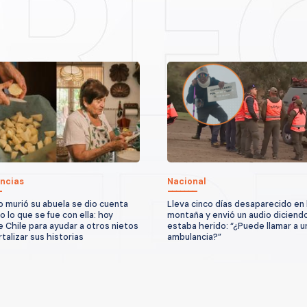
ncias
Nacional
 murió su abuela se dio cuenta
Lleva cinco días desaparecido en 
o lo que se fue con ella: hoy
montaña y envió un audio diciend
e Chile para ayudar a otros nietos
estaba herido: “¿Puede llamar a u
talizar sus historias
ambulancia?”