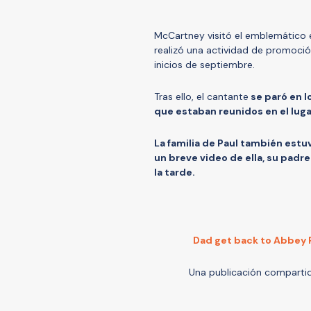
McCartney visitó el emblemático 
realizó una actividad de promoció
inicios de septiembre.
Tras ello, el cantante
se paró en l
que estaban reunidos en el luga
La familia de Paul también est
un breve video de ella, su padre 
la tarde.
Dad get back to Abbey R
Una publicación comparti