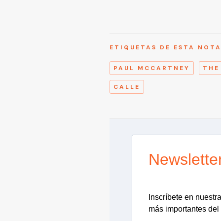
ETIQUETAS DE ESTA NOT
PAUL MCCARTNEY
THE
CALLE
Newslette
Inscríbete en nuestra 
más importantes del 