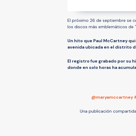
El próximo 26 de septiembre se c
los discos más emblemáticos de
Un hito que Paul McCartney quis
avenida ubicada en el distrito 
El registro fue grabado por su hi
donde en solo horas ha acumul
@maryamccartney #
Una publicación compartid