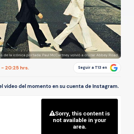
s de la icónica portada: Paul McCartney volvió a cruzar Abbey Road
 - 20:25 hrs.
Seguir a T13 en
 el video del momento en su cuenta de Instagram.