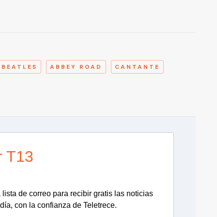
A
 BEATLES
ABBEY ROAD
CANTANTE
r T13
lista de correo para recibir gratis las noticias
día, con la confianza de Teletrece.