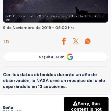
[VIDEO] Telescopio TESS crea increíble mapa del cielo del hemisferio
sur
9 de Noviembre de 2019 - 05:02 hrs.
T13
Seguir a T13 en
Con los datos obtenidos durante un año de
observación, la NASA creó un mosaico del cielo
separándolo en 13 secciones.
Señal