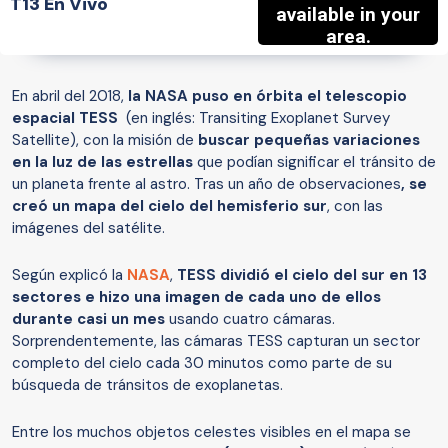
T13 En Vivo
En abril del 2018,
la NASA puso en órbita el telescopio
espacial TESS
(en inglés: Transiting Exoplanet Survey
Satellite), con la misión de
buscar pequeñas variaciones
en la luz de las estrellas
que podían significar el tránsito de
un planeta frente al astro. Tras un año de observaciones
, se
creó un mapa del cielo del hemisferio sur
, con las
imágenes del satélite.
Según explicó la
NASA
,
TESS dividió el cielo del sur en 13
sectores e hizo una imagen de cada uno de ellos
durante casi un mes
usando cuatro cámaras.
Sorprendentemente, las cámaras TESS capturan un sector
completo del cielo cada 30 minutos como parte de su
búsqueda de tránsitos de exoplanetas.
Entre los muchos objetos celestes visibles en el mapa se