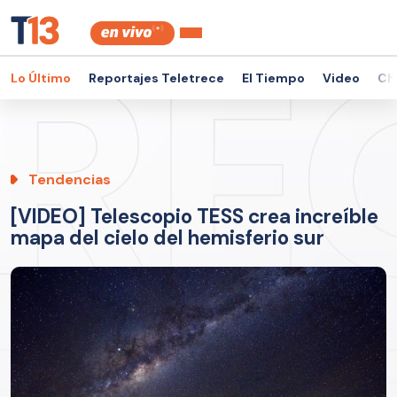
Lo Último
Reportajes Teletrece
El Tiempo
Video
Ch
Tendencias
[VIDEO] Telescopio TESS crea increíble
mapa del cielo del hemisferio sur