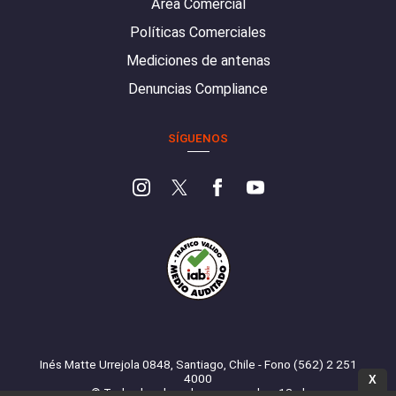
Área Comercial
Políticas Comerciales
Mediciones de antenas
Denuncias Compliance
SÍGUENOS
Inés Matte Urrejola 0848, Santiago, Chile - Fono (562) 2 251
4000
X
© Todos los derechos reservados. 13.cl