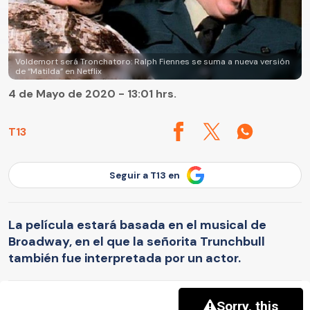
Voldemort será Tronchatoro: Ralph Fiennes se suma a nueva versión
de “Matilda” en Netflix
4 de Mayo de 2020 - 13:01 hrs.
T13
Seguir a T13 en
La película estará basada en el musical de
Broadway, en el que la señorita Trunchbull
también fue interpretada por un actor.