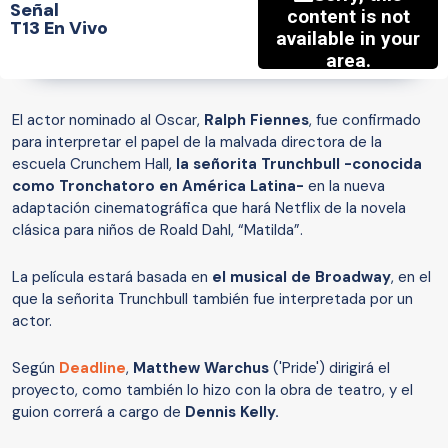
Señal
T13 En Vivo
El actor nominado al Oscar,
Ralph Fiennes
, fue confirmado
para interpretar el papel de la malvada directora de la
escuela Crunchem Hall,
la señorita Trunchbull -conocida
como Tronchatoro en América Latina-
en la nueva
adaptación cinematográfica que hará Netflix de la novela
clásica para niños de Roald Dahl, “Matilda”.
La película estará basada en
el musical de Broadway
, en el
que la señorita Trunchbull también fue interpretada por un
actor.
Según
Deadline
,
Matthew Warchus
('Pride') dirigirá el
proyecto, como también lo hizo con la obra de teatro, y el
guion correrá a cargo de
Dennis Kelly.