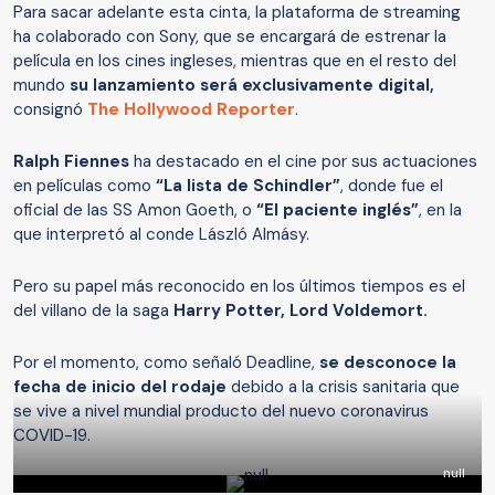
Para sacar adelante esta cinta, la plataforma de streaming
ha colaborado con Sony, que se encargará de estrenar la
película en los cines ingleses, mientras que en el resto del
mundo
su lanzamiento será exclusivamente digital,
consignó
The Hollywood Reporter
.
Ralph Fiennes
ha destacado en el cine por sus actuaciones
en películas como
“La lista de Schindler”
, donde fue el
oficial de las SS Amon Goeth, o
“El paciente inglés”
, en la
que interpretó al conde László Almásy.
Pero su papel más reconocido en los últimos tiempos es el
del villano de la saga
Harry Potter, Lord Voldemort.
Por el momento, como señaló Deadline,
se desconoce la
fecha de inicio del rodaje
debido a la crisis sanitaria que
se vive a nivel mundial producto del nuevo coronavirus
COVID-19.
null