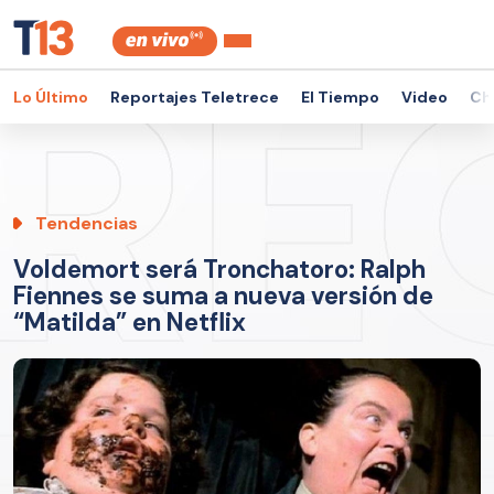
Lo Último
Reportajes Teletrece
El Tiempo
Video
Ch
Tendencias
Voldemort será Tronchatoro: Ralph
Fiennes se suma a nueva versión de
“Matilda” en Netflix