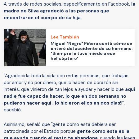
A través de redes sociales, específicamente en Facebook,
la
madre de Silva agradeció a las personas que
encontraron el cuerpo de su hija.
Lee También
Miguel "Negro" Piñera contó cómo se
enteró del accidente de su hermano:
"Siempre le tuve miedo a ese
helicóptero"
"Agradecida toda la vida con estas personas, que trabajan
por amor y no por dinero, que lo hacen de corazón sin
interés, que vinieron de tan lejos a ayudar y hacer lo que
aquí
nadie fue capaz de hacer, lo que en dos semanas no
pudieron hacer aquí , lo hicieron ellos en dos días!
!",
escribió.
Asimismo, señaló que "gente como esta debiera ser
patrocinada por el Estado porque
gente como esta es la
que ayuda cuando el resto te abandona
, cuando las leyes