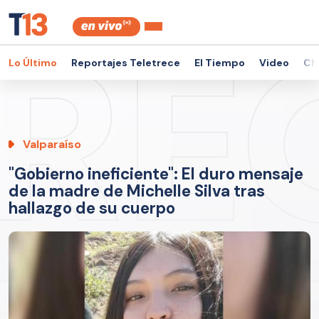
Lo Último
Reportajes Teletrece
El Tiempo
Video
Ch
Valparaíso
"Gobierno ineficiente": El duro mensaje
de la madre de Michelle Silva tras
hallazgo de su cuerpo