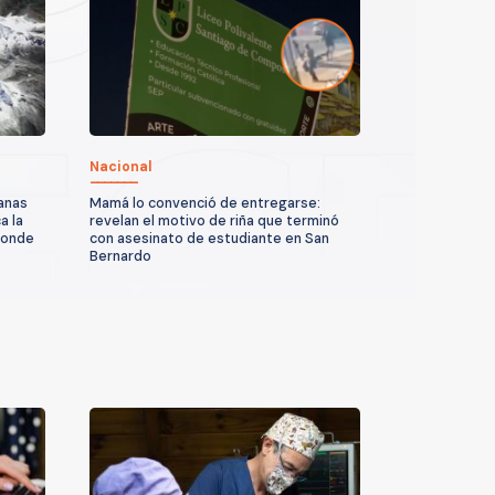
Nacional
anas
Mamá lo convenció de entregarse:
a la
revelan el motivo de riña que terminó
donde
con asesinato de estudiante en San
Bernardo