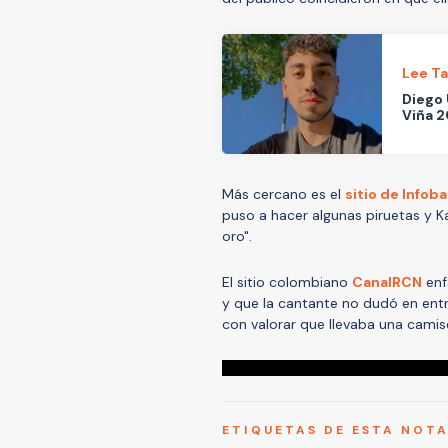
Lee T
Diego 
Viña 
Más cercano es el
sitio de Infob
puso a hacer algunas piruetas y K
oro".
El sitio colombiano
CanalRCN
enf
y que la cantante no dudó en entre
con valorar que llevaba una camise
ETIQUETAS DE ESTA NOT