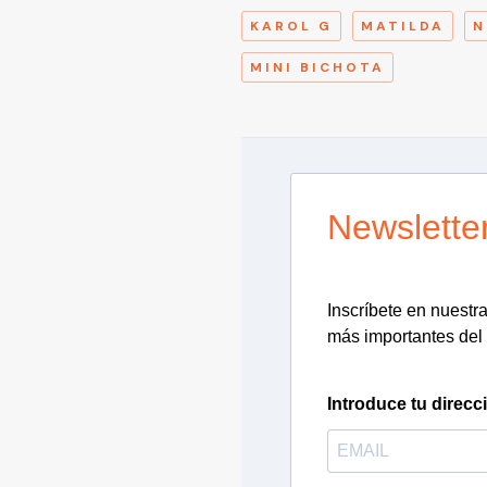
KAROL G
MATILDA
N
MINI BICHOTA
Newslette
Inscríbete en nuestra 
más importantes del 
Introduce tu direcc