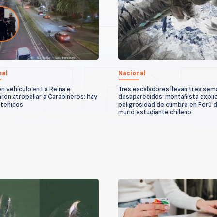
nal
Nacional
n vehículo en La Reina e
Tres escaladores llevan tres sem
aron atropellar a Carabineros: hay
desaparecidos: montañista explic
etenidos
peligrosidad de cumbre en Perú 
murió estudiante chileno