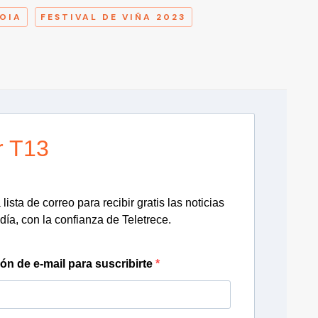
OIA
FESTIVAL DE VIÑA 2023
r T13
lista de correo para recibir gratis las noticias
día, con la confianza de Teletrece.
ión de e-mail para suscribirte