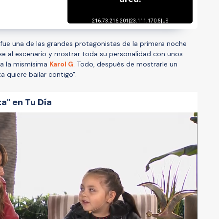
 fue una de las grandes protagonistas de la primera noche
irse al escenario y mostrar toda su personalidad con unos
 a la mismísima
Karol G
. Todo, después de mostrarle un
a quiere bailar contigo".
ta" en Tu Día