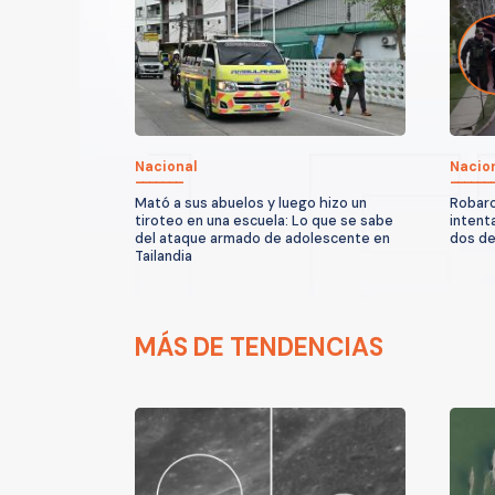
Nacional
Nacio
Mató a sus abuelos y luego hizo un
Robaro
tiroteo en una escuela: Lo que se sabe
intent
del ataque armado de adolescente en
dos d
Tailandia
MÁS DE TENDENCIAS