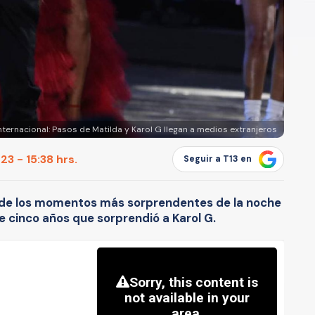
internacional: Pasos de Matilda y Karol G llegan a medios extranjeros
3 - 15:38 hrs.
Seguir a T13 en
no de los momentos más sorprendentes de la noche
de cinco años que sorprendió a Karol G.