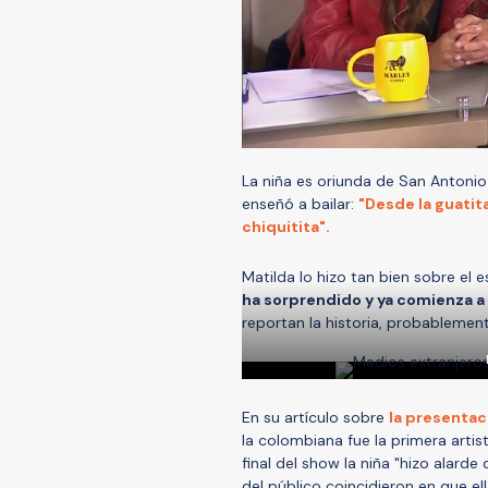
La niña es oriunda de San Antonio 
enseñó a bailar:
"Desde la guatit
chiquitita".
Matilda lo hizo tan bien sobre el 
ha sorprendido y ya comienza a 
reportan la historia, probablemen
En su artículo sobre
la presentaci
la colombiana fue la primera artis
final del show la niña "hizo alarde
del público coincidieron en que el