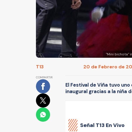
"Mini bichota" 
T13
20 de Febrero de 202
COMPARTIR
El Festival de Viña tuvo u
inaugural gracias a la niña 
Señal
T13 En Vivo