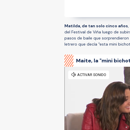
Matilda, de tan solo cinco años
,
del Festival de Viña luego de sub
pasos de baile que sorprendieron
letrero que decía "esta mini bichot
Maite, la "mini bicho