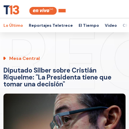
Lo Último
Reportajes Teletrece
El Tiempo
Video
Ch
Mesa Central
Diputado Silber sobre Cristián
Riquelme: "La Presidenta tiene que
tomar una decisión"