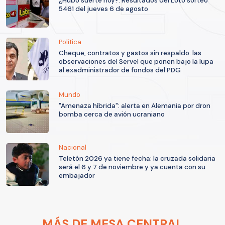
¿Hubo suerte hoy?: Resultados del Loto sorteo
5461 del jueves 6 de agosto
Política
Cheque, contratos y gastos sin respaldo: las
observaciones del Servel que ponen bajo la lupa
al exadministrador de fondos del PDG
Mundo
"Amenaza híbrida": alerta en Alemania por dron
bomba cerca de avión ucraniano
Nacional
Teletón 2026 ya tiene fecha: la cruzada solidaria
será el 6 y 7 de noviembre y ya cuenta con su
embajador
MÁS DE MESA CENTRAL