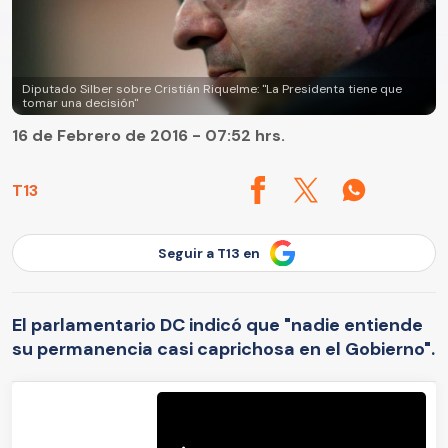
Diputado Silber sobre Cristián Riquelme: "La Presidenta tiene que
tomar una decisión"
16 de Febrero de 2016 - 07:52 hrs.
T13
Seguir a T13 en
El parlamentario DC indicó que "nadie entiende
su permanencia casi caprichosa en el Gobierno".