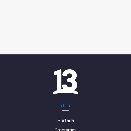
El 13
Portada
Programas