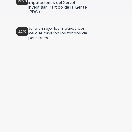
22:24
imputaciones del Servel:
investigan Partido de la Gente
(PDG)
Julio en rojo: los motivos por
22:15
los que cayeron los fondos de
pensiones