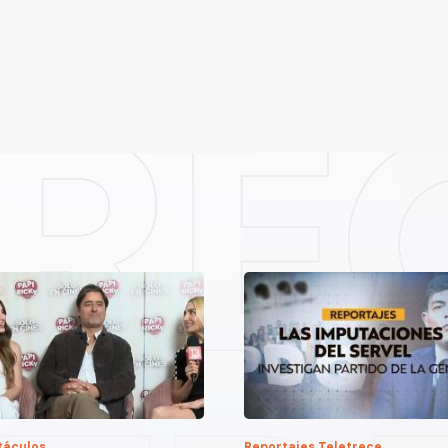
táculos
Reportajes Teletrece