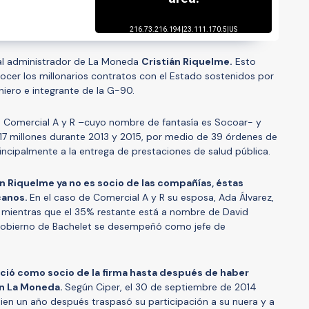
al administrador de La Moneda
Cristián Riquelme.
Esto
nocer los millonarios contratos con el Estado sostenidos por
iero e integrante de la G-90.
s Comercial A y R –cuyo nombre de fantasía es Socoar- y
 millones durante 2013 y 2015, por medio de 39 órdenes de
incipalmente a la entrega de prestaciones de salud pública.
en Riquelme ya no es socio de las compañías, éstas
canos.
En el caso de Comercial A y R su esposa, Ada Álvarez,
, mientras que el 35% restante está a nombre de David
 gobierno de Bachelet se desempeñó como jefe de
ió como socio de la firma hasta después de haber
n La Moneda.
Según Ciper, el 30 de septiembre de 2014
uien un año después traspasó su participación a su nuera y a