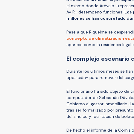
el mismo donde Arévalo –represen
Ay R- desempeñó funciones
: Los
millones se han concretado dur
Pese a que Riquelme se desprendi
concepto de climatización est
aparece como la residencia legal
El complejo escenario 
Durante los últimos meses se han 
oposición- para remover del carg
El funcionario ha sido objeto de c
computador de Sebastián Dávalos 
Gobierno al gestor inmobiliario Ju
tras ser formalizado por presunt
del síndico y facilitación de bole
De hecho el informe de la Comisi