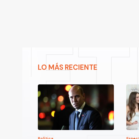
LO MÁS RECIENTE
Política
Espec