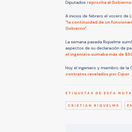
Diputados
reprocha al Gobierno
A inicios de febrero el vocero de
"la continuidad de un funcionar
Gobierno".
La semana pasada Riquelme sumó 
aspectos de su declaración de pat
el ingeniero sumaba más de $5
Hoy el ingeniero y miembro de la 
contratos revelados por Ciper.
ETIQUETAS DE ESTA NOT
CRISTIAN RIQUELME
E