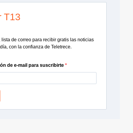
r T13
lista de correo para recibir gratis las noticias
día, con la confianza de Teletrece.
ión de e-mail para suscribirte