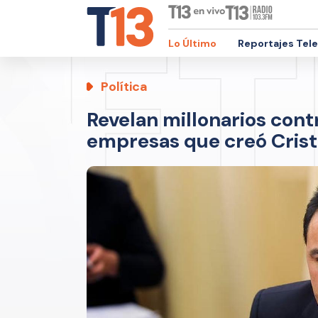
Lo Último
Reportajes Tel
Política
Revelan millonarios cont
empresas que creó Crist