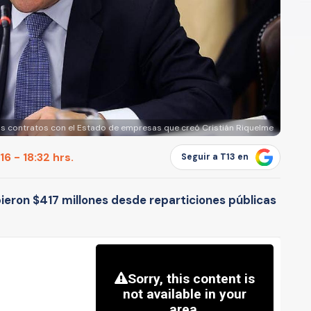
os contratos con el Estado de empresas que creó Cristián Riquelme
6 - 18:32 hrs.
Seguir a T13 en
bieron $417 millones desde reparticiones públicas