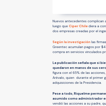
Nuevos antecedentes complican 
luego que
Ciper Chile
diera a co
dos empresas creadas por el ingen
Según la investigación
las firma
Greentec acumulan pagos por $417
compra en servicios vinculados pr
La publicación señala que si bi
quedaron en manos de sus cer
figura con el 65% de las acciones
Arévalo, quien durante el primer
adquisiciones de la Presidencia.
Pese a todo, Riquelme permanec
asumido como administrador e
vendió las acciones a su padre, q