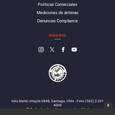
Políticas Comerciales
Mediciones de antenas
Denuncias Compliance
SÍGUENOS
Inés Matte Urrejola 0848, Santiago, Chile - Fono (562) 2 251
4000
X
© Todos los derechos reservados. 13.cl