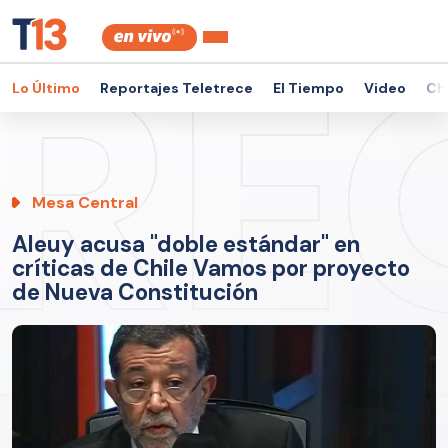
Lo Último
Reportajes Teletrece
El Tiempo
Video
Ch
Mesa Central
Aleuy acusa "doble estándar" en
críticas de Chile Vamos por proyecto
de Nueva Constitución