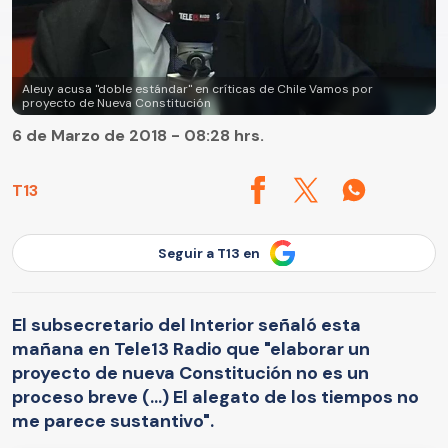
Aleuy acusa "doble estándar" en críticas de Chile Vamos por
proyecto de Nueva Constitución
6 de Marzo de 2018 - 08:28 hrs.
T13
Seguir a T13 en
El subsecretario del Interior señaló esta
mañana en Tele13 Radio que "elaborar un
proyecto de nueva Constitución no es un
proceso breve (...) El alegato de los tiempos no
me parece sustantivo".