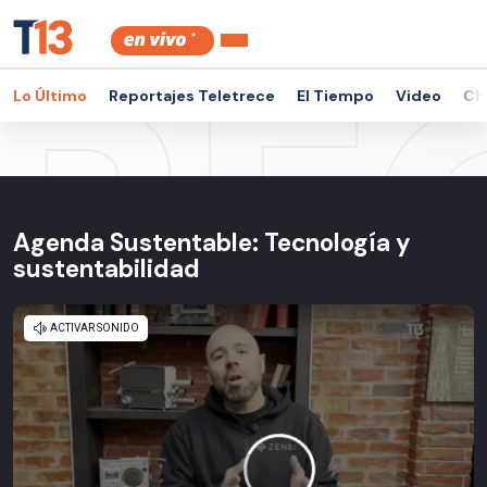
Lo Último
Reportajes Teletrece
El Tiempo
Video
Ch
Agenda Sustentable: Tecnología y
sustentabilidad