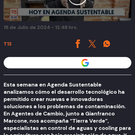
18 de Julio de 2024 - 12:48 hrs.
T13
Seguir a T13 en
Esta semana en Agenda Sustentable
analizamos cómo el desarrollo tecnológico ha
permitido crear nuevas e innovadoras
soluciones a los problemas de contaminación.
En Agentes de Cambio, junto a Gianfranco
Marcone, nos acompaña “Tierra Verde”,
especialistas en control de aguas y cooling para